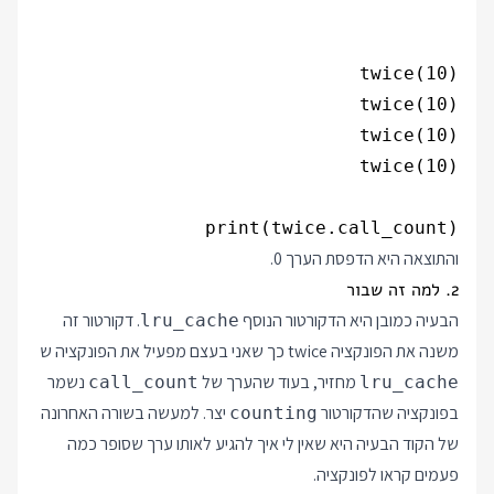
print(twice.call_count)

והתוצאה היא הדפסת הערך 0.
2. למה זה שבור
הבעיה כמובן היא הדקורטור הנוסף
. דקורטור זה
lru_cache
משנה את הפונקציה twice כך שאני בעצם מפעיל את הפונקציה ש
מחזיר, בעוד שהערך של
נשמר
call_count
lru_cache
בפונקציה שהדקורטור
יצר. למעשה בשורה האחרונה
counting
של הקוד הבעיה היא שאין לי איך להגיע לאותו ערך שסופר כמה
פעמים קראו לפונקציה.