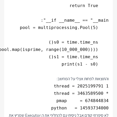
והתוצאות לפחות אצלי על המחשב:
python   = 14593734000

לא סיפרתי קודם אבל ניסיתי גם להחליף את ה Executor שמריץ את