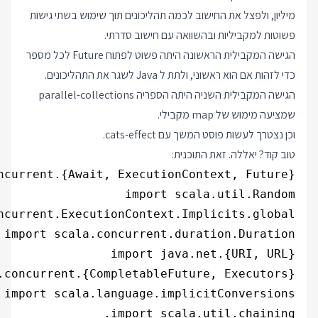
מיליון, ולפצל את החישוב לכמה תהליכונים תוך שימוש בשתי גישות
פשוטות למקביליות ובהשוואה עם חישוב סדרתי.
הגישה המקבילית הראשונה היתה פשוט לפתוח Future לכל מספר
כדי לזהות אם הוא ראשוני, ולתת ל Java לשגר את התהליכונים.
הגישה המקבילית השניה היתה הספריה parallel-collections
שמציעה מימוש של map מקבילי.
וכן נצטרך לעשות פוסט המשך עם cats-effect.
טוב קוד? יאללה. זאת התוכנית: