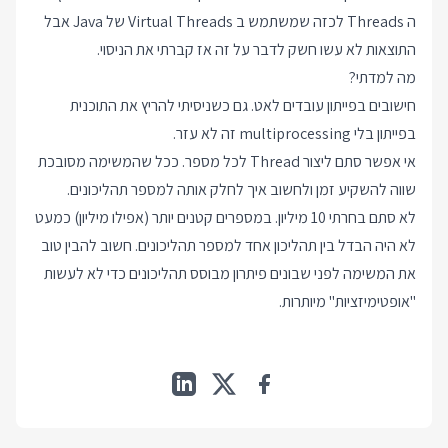
ה Threads לכזה שמשתמש ב Virtual Threads של Java אבל
התוצאות לא עשו חשק לדבר על זה אז קברתי את הניסוי.
מה למדתי?
חישובים בפייתון עובדים לאט. גם כשניסיתי להריץ את התוכנית
בפייתון בלי multiprocessing זה לא עזר.
אי אפשר סתם ליצור Thread לכל מספר. ככל שהמשימה מסובכת
שווה להשקיע זמן ולחשוב איך לחלק אותה למספר תהליכונים.
לא סתם בחרתי 10 מיליון. במספרים קטנים יותר (אפילו מיליון) כמעט
לא היה הבדל בין תהליכון אחד למספר תהליכונים. חשוב להבין טוב
את המשימה לפני שבונים פיתרון מבוסס תהליכונים כדי לא לעשות
"אופטימיזציות" מיותרות.