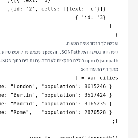
}

ועכשיו לך תזכור איפה הטעות.
גישה יותר גמישה היא JSONPath. זה spec שמאפשר לחפש מידע באוביקט JSON מקונן או לשנות שדות בתוך אותו אוביקט. הספריה
jsonpath
מתוך דף התיעוד היא: