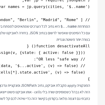
// [ "London", "Berlin", "Madrid", "Rome" ]

המחרוזת
$..name
בצורה יותר פשוטה וגנרית:
}

הפונקציה apply מקבלת א
הזה לא נבהל כשמוסיפים שורה בלי cells - אותו אוביקט פשוט יישאר ללא שינוי.
כתבתי גם דוגמה מלאה בקודפן בקישור הזה כדי שיהיה לכם קל לש