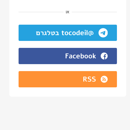
או
@tocodeil בטלגרם
Facebook
RSS