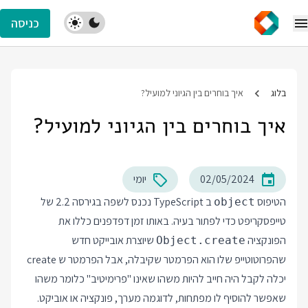
כניסה
בלוג
איך בוחרים בין הגיוני למועיל?
איך בוחרים בין הגיוני למועיל?
02/05/2024
יומי
הטיפוס
ב TypeScript נכנס לשפה בגירסה 2.2 של
object
טייפסקריפט כדי לפתור בעיה. באותו זמן דפדפנים כללו את
הפונקציה
שיוצרת אובייקט חדש
Object.create
שהפרוטוטייפ שלו הוא הפרמטר שקיבלה, אבל הפרמטר ש create
יכלה לקבל היה חייב להיות משהו שאינו "פרימיטיב" כלומר משהו
שאפשר להוסיף לו מפתחות, לדוגמה מערך, פונקציה או אוביקט.