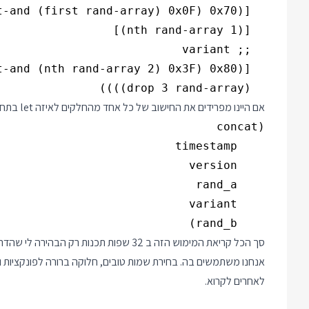
  (drop 3 rand-array))))

אם היינו מפרידים את החישוב של כל אחד מהחלקים לאיזה let בתחילת הפונקציה היינו מקבלים concat יותר קריא בלי הצורך בהערות:
    rand_b)

סך הכל קריאת המימוש הזה ב 32 שפות תכנות
אנחנו משתמשים בה. בחירת שמות טובים, חלוקה ברורה לפונקציות וה
לאחרים לקרוא.