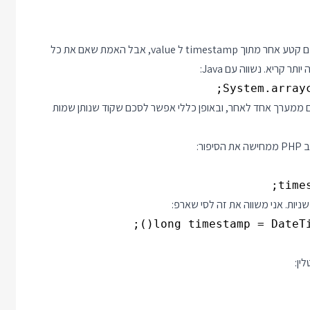
אין בעיה לראות כאן שמעתיקים כל פעם קטע אחר מתוך timestamp ל value, אבל האמת שאם את כל
System.arrayc
להעתיק דברים ממערך אחד לאחר, ובאופן כללי אפשר לסכם שקוד שנותן שמות
ר:
יות. אני משווה את זה לסי שארפ:
long timestamp = DateTim
ין: