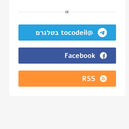
או
@tocodeil בטלגרם
Facebook
RSS