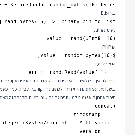
e = SecureRandom.random_bytes(16).bytes

וב Elixir:
_rand_bytes(16) |> :binary.bin_to_list()

לעומת Julia:
value = rand(UInt8, 16)

או PHP:
$value = random_bytes(16);

או אפילו go:
_, err := rand.Read(value[:])

שימו לב איך בשלושת הראשונים ברור שמדובר במספרים אקראיים 
ובשלושת האחרונים הייתי נזהר לכתוב כזה קוד בלי לבדוק כמה פעמי
סיפור אחרון הוא שמות למשתנים גם בחישובי ביניים. הדבר הזה מאוד 