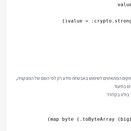
valu
value = :crypto.strong
חזקים המתאימים לשימוש באבטחת מידע רק לפי השם של הפונקציה,
ם בתיעוד.
בולט בקלוז'ר: