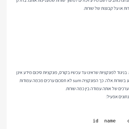
נו כותבים לשם מידע ויכולים למשוך שורות שמעניינות אותנו. בחלק
ות או על קבוצות של שורות.
שב סכום של ערכים. בניגוד לפונקציות שראינו עד עכשיו בקורס, פונקציות סיכום מידע אינן
פועלות על ערך בודד אלא על אוסף של שורות והן מסכמות את המידע בשורות אלה. כך הפונקציה sum לא תסכום ערכים מכמה עמודות
רכים של אותה עמודה בין כמה שורות.