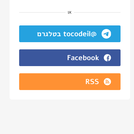
או
@tocodeil בטלגרם
Facebook
RSS