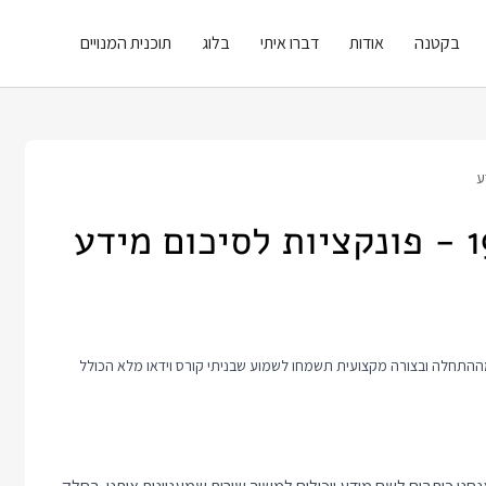
בקטנה
אודות
דברו איתי
בלוג
תוכנית המנויים
 זה כולל טיפ קצר לעבודה עם SQL. אם אתם רוצים ללמוד איתי SQL מההתחלה ובצורה מקצועית תשמחו לשמוע שבניתי קורס וידאו מלא הכולל