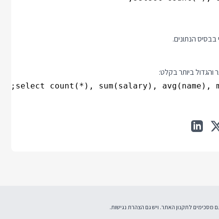
select count(*), sum(salary), avg(name), m
תקנון האתר
. ויש גם
הצהרת נגישות
.