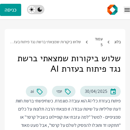
כניסה
עמוד
בלוג
שלוש ביקורות שמצאתי ברשת נגד פיתוח בעזרת AI
5
שלוש ביקורות שמצאתי ברשת
נגד פיתוח בעזרת AI
30/04/2025
יומי
ai
פיתוח בעזרת כלי AI הוא עובדה מוגמרת. כשחיפשתי ברשת חוות
דעת שליליות על שיטת עבודה זו מצאתי הרבה תלונות על כלים
ספציפיים - למשל "למה עזבתי את קופיילוט בשביל קרסר" או
"תתקינו זד ותוכלו להפסיק לשלם על קרסר", אבל מעט מאוד