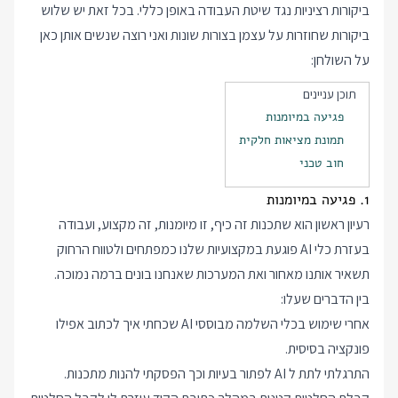
ביקורות רציניות נגד שיטת העבודה באופן כללי. בכל זאת יש שלוש
ביקורות שחוזרות על עצמן בצורות שונות ואני רוצה שנשים אותן כאן
על השולחן:
תוכן עניינים
פגיעה במיומנות
תמונת מציאות חלקית
חוב טכני
1. פגיעה במיומנות
רעיון ראשון הוא שתכנות זה כיף, זו מיומנות, זה מקצוע, ועבודה
בעזרת כלי AI פוגעת במקצועיות שלנו כמפתחים ולטווח הרחוק
תשאיר אותנו מאחור ואת המערכות שאנחנו בונים ברמה נמוכה.
בין הדברים שעלו:
אחרי שימוש בכלי השלמה מבוססי AI שכחתי איך לכתוב אפילו
פונקציה בסיסית.
התרגלתי לתת ל AI לפתור בעיות וכך הפסקתי להנות מתכנות.