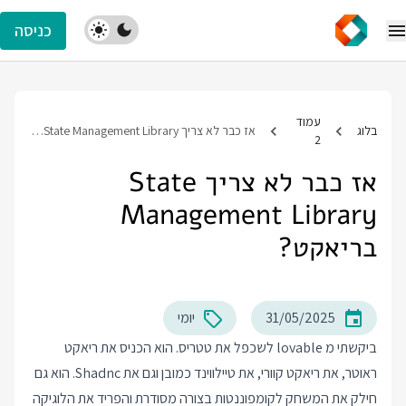
כניסה
עמוד
בלוג
אז כבר לא צריך State Management Library בריאקט?
2
אז כבר לא צריך State
Management Library
בריאקט?
31/05/2025
יומי
ביקשתי מ lovable לשכפל את טטריס. הוא הכניס את ריאקט
ראוטר, את ריאקט קוורי, את טיילווינד כמובן וגם את Shadnc. הוא גם
חילק את המשחק לקומפוננטות בצורה מסודרת והפריד את הלוגיקה