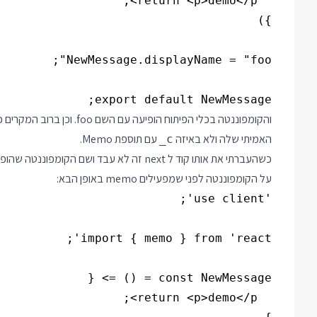
export default NewMessage;

והקומפוננטה בכלי הפיתוח הו
האמיתי שלה ולא באיזה
עם תוספת Memo.
_c
כשהעברתי את אותו קוד ל next זה לא עבד ושם הקומפוננטה שהופיע בכלי הפיתוח היה
על הקומפוננטה לפני שמפעילים memo באופן הבא: