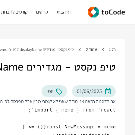
דף הבית
קורסים
קורסים לחברות
בלוג
עמוד 2
טיפ נקסט - מגדירים displayName לפני ה memo
טיפ נקסט - מגדירים displayName לפני ה memo
01/06/2025
יומי
את הדוגמה הזאת אני מודה שאני לא לגמרי מבין אבל מפרסם לפי תצפית. בקוד ריאקט