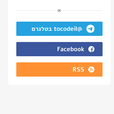
או
@tocodeil בטלגרם
Facebook
RSS