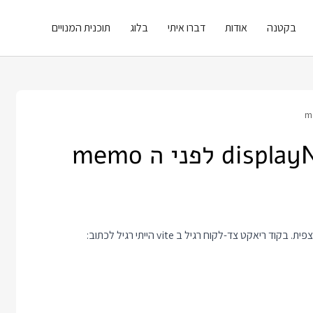
בקטנה
אודות
דברו איתי
בלוג
תוכנית המנויים
 צד-לקוח רגיל ב vite הייתי רגיל לכתוב: