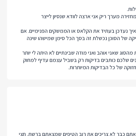
חזירה מערך ריק אני ארצה לוודא שנסיון לייצר
 איך נעדכן בעתיד את הקלאס או הממשקים הפנימיים. אם
קה של הסוכן נכשלת זה בסך הכל סימן שמישהו שינה
מהסוג שאני אוהב ואני מודה שבינתיים לא היתה לי יותר
ים שלכם כותבים בדיקות רק בשביל עצמם עדיף למחוק
זוקה של כל הבדיקות המיותרות.
ו אולי דעה לא פופולרית אבל מהנסיון שלי בעבודה עם AI אתם כבר לא צריכים את רוב הטיפים שמצאתם ברשת. חצי