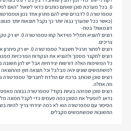
0. בכל מערכת סוכן שאתם כותבים כדאי לשאול "האם לפע
(כאשר ככל שהערך גבוה יותר כך נקבל תוצאות יותר מגוונות
דוגמאות? בטח-
רוצים להוציא תמלי
צריכים.
רוצים לפתור תרגיל חשבוני? טמפרטורה 0. יש רק פיתרון אחד נכון לתרגיל.
רוצים לתקצר מסמך ולהוציא את הנקודות המרכזיות ממנו? 
כל המשימות האלה דורשות יצירתיות אבל יש להן תשובה נכ
למשתמשים שונים יהיה מבלבל וכל תוצאה חוץ מהתוצאה ה
רוצים סוכן שכותב ברכת יום הולדת לחברים? טמפרטורה ג
וזה אחלה.
רוצים סוכן שמזהה בעיות בקוד? טמפרטורה גבוהה מאפס ז
נדאג להפעיל את הסוכן כמה פעמים כדי לקבל תמונה מל
הסיפור עם טמפרטורה הוא לא כמה יצירתי צריך להיות בשב
התשובות שמשתמשים מקבלים.