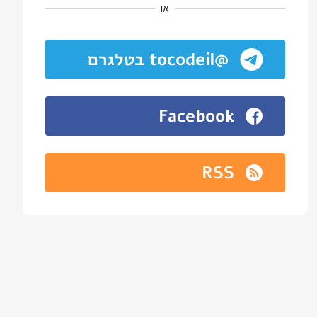
או
@tocodeil בטלגרם
Facebook
RSS