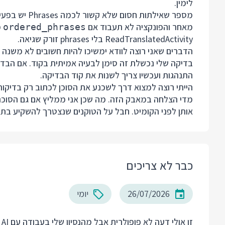
לימין.
מספר שאילתות חסום שלא קשור לכמה Phrases יש בפעילות.
מאחר והפונקציה לא תעבוד אם
מ
ordered_phrases
ReadTranslatedActivity בלי phrases זורק שגיאה.
הדברים שאני רוצה לוודא ימשיכו להיות חשובים לא משנה
בדיקה שלי נכשלת זה סימן לבעיה אמיתית בקוד. אם הבדי
התנהגות ועכשיו צריך לשנות את קוד הבדיקה.
הייתי רוצה למצוא דרך לשכנע את הסוכן לכתוב רק בדיקות 
מדי הצלחה במאבק הזה. מה שכן אני ממליץ אם גם הסוכנ
אותן לפני הקומיט. חבל על הטוקנים שנצטרך להשקיע בתח
כבר לא צריכים
26/07/2026
יומי
ז