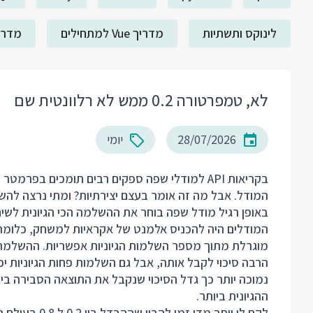
לינוקס ותשתיות
מדריך Vue למתחילים
מדריך ack
לא, טמפרטורה 0.2 ממש לא רלוונטית שם
28/07/2026
יומי
בקריאות API למודלי שפה ספקים רבים תומכים ב
המודל. אבל מה זה אומר בעצם יצירתיות? ומתי נרצה לה
באופן רגיל מודל שפה בוחר את ההשלמה הכי הגיונית לשיחה 
המודלים היה להכניס אלמנט של אקראיות למשחק, כלומר 
מוגרלת מתוך מספר השלמות הגיוניות אפשריות. ההשלמה 
הרבה סיכוי לקבל אותה, אבל גם השלמות פחות הגיוניות יכ
ההגיונית ביותר.