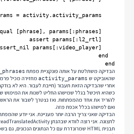
end

הבדיקה משתלטת על אותה פונקציית מפתח
_phrases
שהאוביקט ש
מחזירה מכיל פרמט
activity_params
אחרי שהבדיקה הזאת תעבור (חייבת לעבור. היא לא בודקת
כשהיא תיכשל בגלל שמישהו החליט לשנות את המימוש ש
להוריד את אחד מהמפתחות. ואז נצטרך לשבור את הראש 
ואם למישהו בכלל אכפת מזה.
הבדיקה שאני צריך הרבה יותר מעניינת. אני יודע שהמפתח
לתצוגה. אני רוצה לוודא שבהנתן ReadTranslatedActivity אקבל:
תבנית HTML שמרונדרת עם כל הנתונים הנכונים