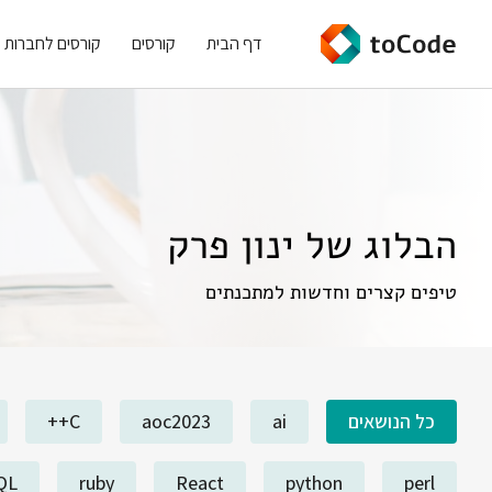
דף הבית
קורסים
קורסים לחברות
הבלוג של ינון פרק
טיפים קצרים וחדשות למתכנתים
כל הנושאים
ai
aoc2023
C++
QL
ruby
React
python
perl