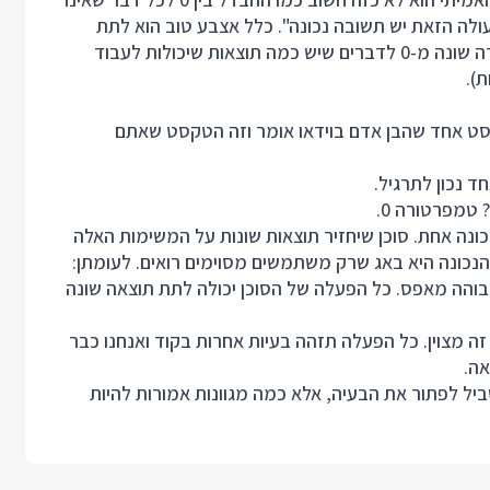
ולה הזאת יש תשובה נכונה". כלל אצבע טוב הוא לתת
טמפרטורה 0 לדברים שיש להם פתרון אחד נכון וטמפרטורה שונה מ-0 לדברים שיש כמה תוצאות שיכולות לעבוד
).
ל מוידאו? קחו טמפרטורה 0. יש רק טקסט אחד שהבן אדם בוידאו אומר וזה הטקסט שאתם
טמפרטורה 0.
ונה אחת. סוכן שיחזיר תוצאות שונות על המשימות האלה
נכונה היא באג שרק משתמשים מסוימים רואים. לעומתן:
בוהה מאפס. כל הפעלה של הסוכן יכולה לתת תוצאה שונה
ה מצוין. כל הפעלה תזהה בעיות אחרות בקוד ואנחנו כבר
אה.
יל לפתור את הבעיה, אלא כמה מגוונות אמורות להיות