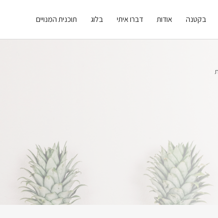
בקטנה
אודות
דברו איתי
בלוג
תוכנית המנויים