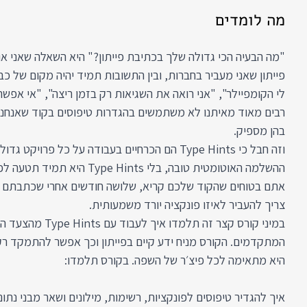
מה לומדים
"מה הבעיה הכי גדולה שלך בכתיבת פייתון?" היא השאלה שאני או
פייתון שאני מעביר בחברות, ובין התשובות תמיד יהיה מקום של כב
לי הקומפיילר", "אני רואה את השגיאות רק בזמן ריצה", "אי אפשר
רבים מאוד מאיתנו לא משתמשים בהגדרות טיפוסים בקוד שאנחנו
בהן מספיק.
וזה חבל כי Type Hints הם הכרחיים בעבודה על כל פרויק
ההשלמה האוטומטית טובה, בלי e Hints
אתם בטוחים שהקוד שלכם קריא, שלושה חודשים אחרי שכתבתם או
צריך להעביר לאיזו פונקציה יורד משמעותית.
במיני קורס קצר זה תלמדו אי
המתקדמים. הקורס מניח ידע קיים בפייתון וכך אפשר להתמקד רק
היא מתאימה לכל פיצ׳ר של השפה. בקורס תלמדו:
איך להגדיר טיפוסים לפונקציות, רשימות, מילונים ושאר מבני נתוני