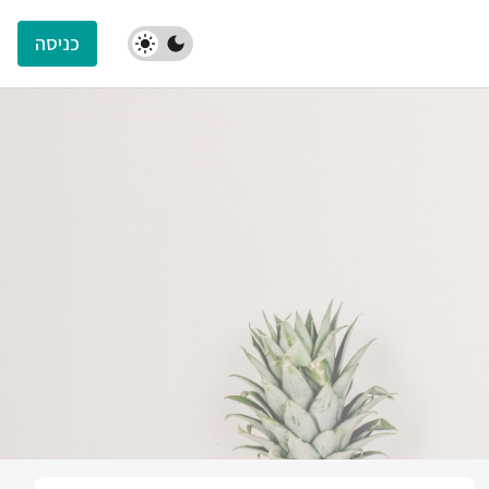
כניסה