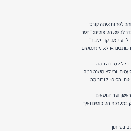
הב לפתוח איתה קורסי
וד לנושא הטיפוסים: "חסר
 לדעת אם קוד יעבוד".
 כותבים או לא משתמשים
ט גדול. כי לא משנה כמה
Typ היא תמיד תטעה לפעמים, וכי לא משנה כמה
תו הסיכוי לזכור מה
ך לעבוד עם Type Hints מהצעד הראשון ועד הנושאים
 במערכת הטיפוסים ואיך
ם בפייתון.