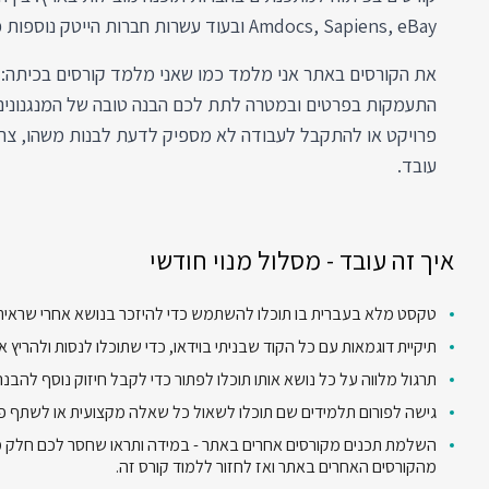
Amdocs, Sapiens, eBay ובעוד עשרות חברות הייטק נוספות כאן בארץ.
את הקורסים באתר אני מלמד כמו שאני מלמד קורסים בכיתה: ב
התעמקות בפרטים ובמטרה לתת לכם הבנה טובה של המנגנונים.
פרויקט או להתקבל לעבודה לא מספיק לדעת לבנות משהו, צריך
עובד.
איך זה עובד - מסלול מנוי חודשי
טקסט מלא בעברית בו תוכלו להשתמש כדי להיזכר בנושא אחרי שראיתם
תיקיית דוגמאות עם כל הקוד שבניתי בוידאו, כדי שתוכלו לנסות ולהריץ
תרגול מלווה על כל נושא אותו תוכלו לפתור כדי לקבל חיזוק נוסף להבנ
גישה לפורום תלמידים שם תוכלו לשאול כל שאלה מקצועית או לשתף פ
השלמת תכנים מקורסים אחרים באתר - במידה ותראו שחסר לכם חלק 
מהקורסים האחרים באתר ואז לחזור ללמוד קורס זה.