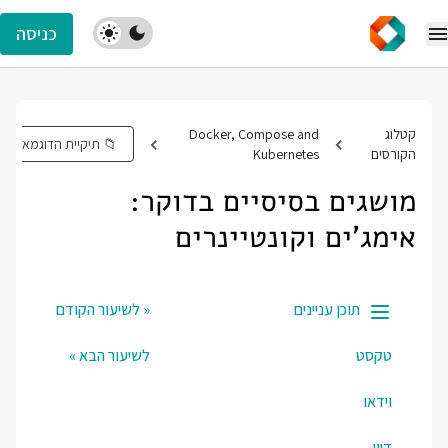
כניסה
קטלוג
Docker, Compose and
📁 תיקיית הדוגמאות
הקורסים
Kubernetes
מושגים בסיסיים בדוקר:
אימג'ים וקונטיינרים
תוכן עניינים
« לשיעור הקודם
טקסט
לשיעור הבא »
וידאו
דיון