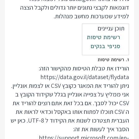
דוגמאות לקבצי נתונים יותר גדולים ולקבל הצצה
למידע שמערכות מחשב מנהלות.
תוכן עניינים
רשימת טיסות
סניפי בנקים
1. רשימת טיסות
הורידו את טבלת הטיסות מהקישור הזה:
https://data.gov.il/dataset/flydata
ניתן להוריד את המאגר כקובץ CSV או לצפות אונליין.
אני ממליץ על צפייה אונליין בגלל שקידוד הקובץ ב
CSV יכול לסבך. אם בכל זאת אתם רוצים להוריד את
ה CSV תוכלו לפתוח אותו באקסל וכדאי לראות את
העברית תצטרכו לשנות את הקידוד ל UTF-8. כאן יש
הסבר איך לעשות את זה:
https://support.microsoft.com/en-