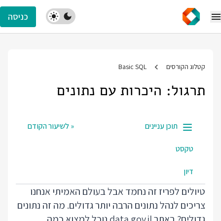
כניסה
קטלוג הקורסים
Basic SQL
תרגול: היכרות עם נתונים
תוכן עניינים
« לשיעור הקודם
טקסט
דיון
טיולים לפריז זה נחמד אבל בעולם האמיתי אנחנו
צריכים לנהל נתונים הרבה יותר גדולים. מה זה נתונים
גדולים? באתר data.gov.il נוכל למצוא כמה