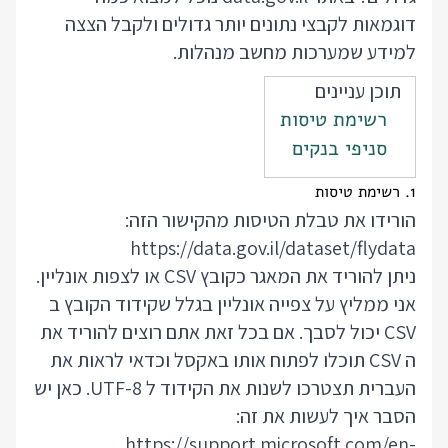
דוגמאות לקבצי נתונים יותר גדולים ולקבל הצצה
למידע שמערכות מחשב מנהלות.
תוכן עניינים
רשימת טיסות
סניפי בנקים
1. רשימת טיסות
הורידו את טבלת הטיסות מהקישור הזה:
https://data.gov.il/dataset/flydata
ניתן להוריד את המאגר כקובץ CSV או לצפות אונליין.
אני ממליץ על צפייה אונליין בגלל שקידוד הקובץ ב
CSV יכול לסבך. אם בכל זאת אתם רוצים להוריד את
ה CSV תוכלו לפתוח אותו באקסל וכדאי לראות את
העברית תצטרכו לשנות את הקידוד ל UTF-8. כאן יש
הסבר איך לעשות את זה:
https://support.microsoft.com/en-