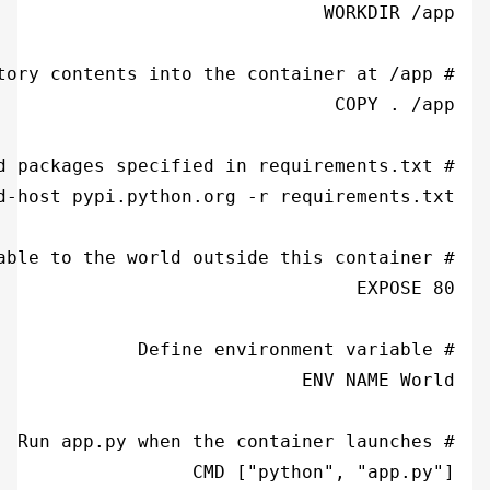
CMD ["python", "app.py"]
