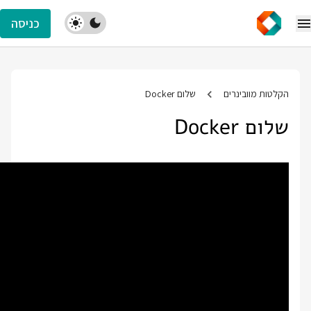
כניסה
הקלטות מוובינרים
שלום Docker
שלום Docker