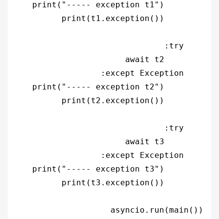
asyncio.run(main())
