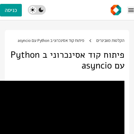
כניסה
הקלטות מוובינרים
פיתוח קוד אסינכרוני ב Python עם asyncio
פיתוח קוד אסינכרוני ב Python
עם asyncio