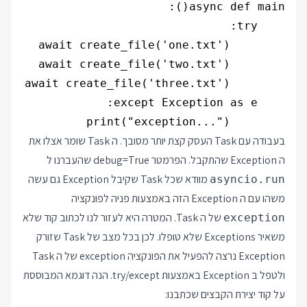
        print("exception...")

בעבודה עם Task העסק קצת יותר מסובך. ה Task שומר אצלו את
ה Exception שהתקבל. הפרמטר debug=True שהעברנו ל
מוודא שכל Task שקיבל Exception גם עשה
asyncio.run
משהו עם ה Exception הזה באמצעות פניה לפונקציה
של ה Task. המטרה היא לעזור לנו לכתוב קוד שלא
exception
משאיר Exceptions שלא טופלו. לכן בכל מצב של Task שזורק
Exception נרצה להפעיל את הפונקציה exception של ה Task
ולטפל ב Exception באמצעות try/except. הנה דוגמא המבוססת
על קוד יצירת הקבצים שכתבנו: