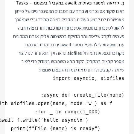
3. קריאה למספר פעולות await במקביל בעצמנו - Tasks
ראינו שקוד אסינכרוני ועבודה עם המבנים האסינכרוניים של פייתון
מאפשרים לנו לבצע פעולות במקביל בצורה מהירה ובלי שנצטרך
לדאוג לסינכרון. בתוכניות אסינכרוניות מורכבות יותר נרצה הרבה
פעמים לקבל שליטה יותר מדויקת במשימות אליהן אנחנו ממתינים
עם await ואולי להפעיל מספר await-ים בו זמנית בעצמנו.
ניקח כדוגמא את המודול aiofiles ונראה איך הוא עוזר לנו ליצור
מספר קבצים במקביל. הקוד הבא משתמש במודול כדי ליצור
שלושה קבצים ולהדפיס את שמות הקבצים שנוצרו: