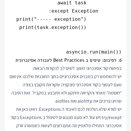
asyncio.run(main())

6. לסיכום: טיפים ב Best Practices לעבודה אסינכרונית
בפיתוח קוד אסינכרוני חשוב לשים לב לנקודות הבאות:
יש להשתמש רק במבנים אסינכרוניים בתוך התוכניות שלכם. אין שום
טעם לעטוף בקוד אסינכרוני פונקציה שקוראת מקובץ בצורה
"חוסמת" מאחר והקריאה תיתקע ולא תתבצע במקביל. זאת הסיבה
שהיינו צריכים את aiohttp ואת aiofiles
יש לוודא שלא הולכות לכם לאיבוד ה Exceptions. ראינו כאן את
try/except ויש עוד לא מעט מנגנונים לטיפול ב Exceptions בקוד
אסינכרוני. התחילו מלאפיין מה אתם רוצים לעשות כשמשהו זורק