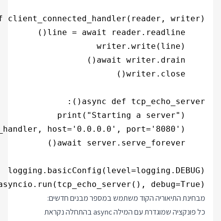
asyncio.run(tcp_echo_server(), debug=True)

מבחינת התיאוריה הקוד משתמש במספר מבנים חדשים:
כל פונקציה שמוגדרת עם המילה async בהתחלה נקראת