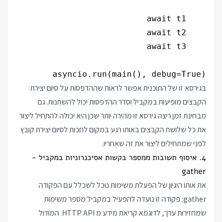
asyncio.run(main(), debug=True)

בגירסא זו של התוכנית אפשר לראות שההדפסות על סיום יצירת
הקבצים מופיעות במקביל וסדר ההדפסות יכול להשתנות. גם
מבחינת זמן ריצה גירסא זו מהירה יותר שכן היא יכולה להתחיל ליצור
את כל שלושת הקבצים באותו רגע במקום לחכות לסיום יצירת קובץ
לפני שמתחילים ליצור את זה שאחריו.
4. איסוף תשובות ממספר בקשות אסיכנרוניות במקביל -
gather
את אותו היגיון של הפעלת משימות נוכל לשכלל עם הפקודה
gather: פקודה זו נועדה להפעיל במקביל מספר משימות
שמחזירות ערך, לדוגמא קריאת מידע מ HTTP API. המודול