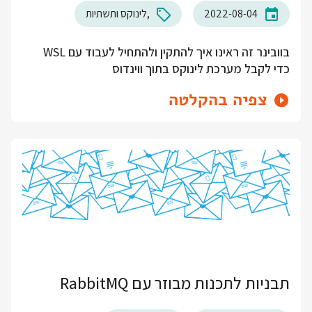
2022-08-04
לינוקס ותשתיות
בוובינר זה ראינו איך להתקין ולהתחיל לעבוד עם WSL
כדי לקבל מערכת לינוקס בתוך ווינדוס
צפיה בהקלטה
תבניות לתכנות מבוזר עם RabbitMQ