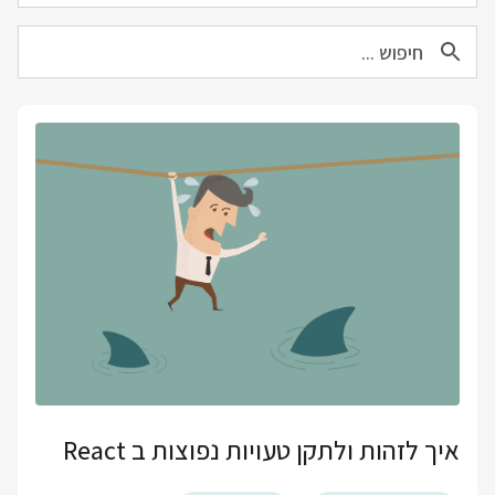
איך לזהות ולתקן טעויות נפוצות ב React