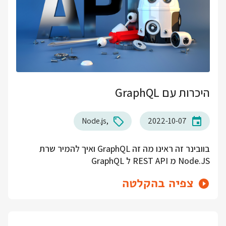
היכרות עם GraphQL
Node.js
2022-10-07
בוובינר זה ראינו מה זה GraphQL ואיך להמיר שרת
Node.JS מ REST API ל GraphQL
צפיה בהקלטה