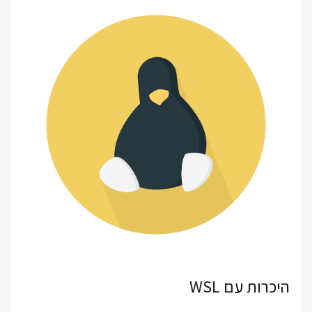
היכרות עם WSL