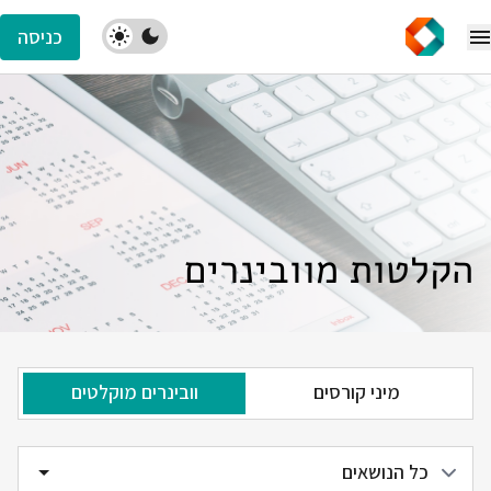
כניסה
הקלטות מוובינרים
מיני קורסים
וובינרים מוקלטים