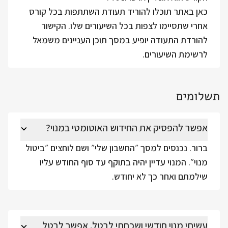
כאן באתר תוכלו להוריד תעודת השתתפות בכל קורס
אחרי שתסיימו לצפות בכל השיעורים שלו. הקישור
להורדת התעודה יופיע במסך תוכן העניינים משמאל
לרשימת השיעורים.
תשלומים
אפשר להפסיק את החידוש האוטומטי במנוי?
ברור. נכנסים למסך ״החשבון שלי״ ושם לוחצים ״ביטול
מנוי״. המנוי עדיין יהיה בתוקף עד סוף החודש עליו
שילמתם ואחר כך לא יחודש.
עשיתי מנוי חודשי ושכחתי לבטל. אפשר לבטל