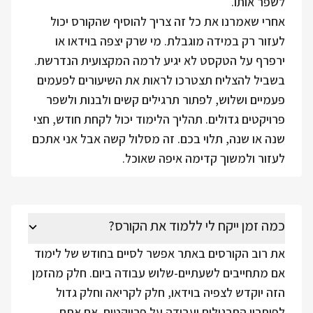
לשפר אותו.
אחרי שאמרנו את כל זה צריך להוסיף שהקורס יכול
לעזור רק במידה מוגבלת. מי שרק יצפה בוידאו או
ירפרף על הטקסט לא יגיע לרמה המקצועית הנדרשת.
בשביל להצליח תצטרכו לראות את השיעורים לפעמים
פעמיים ושלוש, לפתור תרגילים קשים ולבנות ולשפר
פרויקטים גדולים. תהליך הלימוד יכול לקחת חודש, חצי
שנה או שנה, תלוי בכם. זה מסלול קשה אבל אני אתכם
לעזור ולמשוך קדימה איפה שאוכל.
כמה זמן ייקח לי ללמוד את הקורס?
את רוב הקורסים באתר אפשר לסיים בחודש של לימוד
אם מתחייבים לשעתיים-שלוש עבודה ביום. חלק מהזמן
הזה יוקדש לצפיה בוידאו, חלק לקריאה וחלק גדול
לפיתרון התרגילים ועבודה על פרויקטים. אם אתם