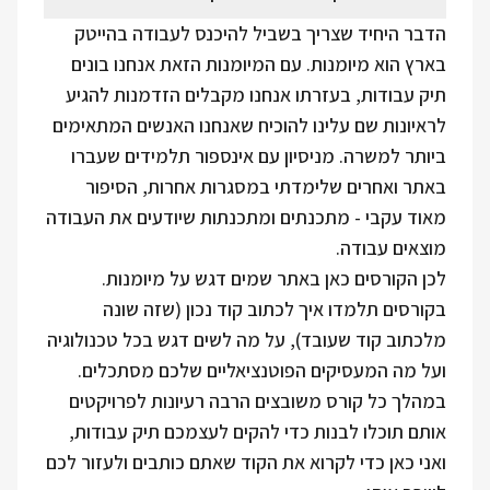
הדבר היחיד שצריך בשביל להיכנס לעבודה בהייטק
בארץ הוא מיומנות. עם המיומנות הזאת אנחנו בונים
תיק עבודות, בעזרתו אנחנו מקבלים הזדמנות להגיע
לראיונות שם עלינו להוכיח שאנחנו האנשים המתאימים
ביותר למשרה. מניסיון עם אינספור תלמידים שעברו
באתר ואחרים שלימדתי במסגרות אחרות, הסיפור
מאוד עקבי - מתכנתים ומתכנתות שיודעים את העבודה
מוצאים עבודה.
לכן הקורסים כאן באתר שמים דגש על מיומנות.
בקורסים תלמדו איך לכתוב קוד נכון (שזה שונה
מלכתוב קוד שעובד), על מה לשים דגש בכל טכנולוגיה
ועל מה המעסיקים הפוטנציאליים שלכם מסתכלים.
במהלך כל קורס משובצים הרבה רעיונות לפרויקטים
אותם תוכלו לבנות כדי להקים לעצמכם תיק עבודות,
ואני כאן כדי לקרוא את הקוד שאתם כותבים ולעזור לכם