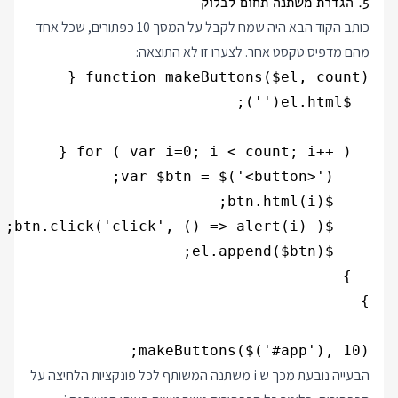
5. הגדרת משתנה תחום לבלוק
כותב הקוד הבא היה שמח לקבל על המסך 10 כפתורים, שכל אחד
מהם מדפיס טקסט אחר. לצערו זו לא התוצאה:
makeButtons($('#app'), 10);

הבעייה נובעת מכך ש i משתנה המשותף לכל פונקציות הלחיצה על