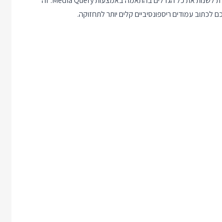
מגבלה מרכזית של עיצוב מבוסס פיקסלים או אחוזים היא חוסר היכולת לשנות את כל הגדלים בהתאמה באמצעות Media Query. זה