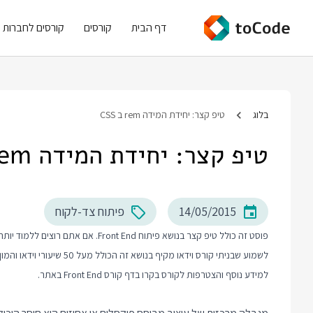
דף הבית
קורסים
קורסים לחברות
בלוג
טיפ קצר: יחידת המידה rem ב CSS
טיפ קצר: יחידת המידה rem ב CSS
14/05/2015
פיתוח צד-לקוח
לשמוע שבניתי קורס וידאו מקיף בנושא זה הכולל מעל 50 שיעורי וידאו והמון תרגול מעשי.
למידע נוסף והצטרפות לקורס בקרו בדף
קורס Front End
באתר.