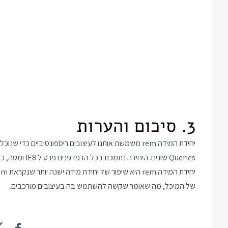
3. סיכום והערות
Queries שונים. היחידה נתמכת בכל הדפדפנים פרט ל IE8 ומטה, כך שרוב הסיכויים שאתם יכולים להשתמש בה בעיצוב שלכם.
של המיכל, מה שאומר שקשה להשתמש בה בעיצובים מורכבים.