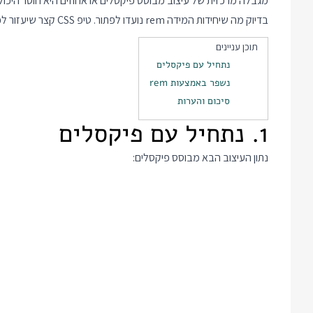
בדיוק מה שיחידות המידה rem נועדו לפתור. טיפ CSS קצר שיעזור לכם לכתוב עמודים ריספונסיביים קלים יותר לתחזוקה.
תוכן עניינים
נתחיל עם פיקסלים
נשפר באמצעות rem
סיכום והערות
1. נתחיל עם פיקסלים
נתון העיצוב הבא מבוסס פיקסלים: