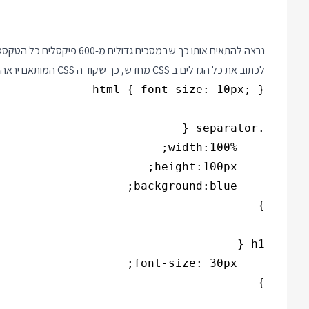
לכתוב את כל הגדלים ב CSS מחדש, כך שקוד ה CSS המותאם יראה כך: