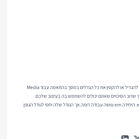
יחידת המידה rem משמשת אותנו לעיצובים ריספונסיביים כדי שנוכל להגדיל או להקטין את כל הגדלים במסך בהתאמה עבור Media
יחידת המידה rem היא שיפור של יחידת מידה ישנה יותר שנקראת em. היחידה em עושה עבודה דומה אך הגודל שלה יחסי לגודל הגופן