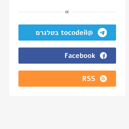
או
@tocodeil בטלגרם
Facebook
RSS