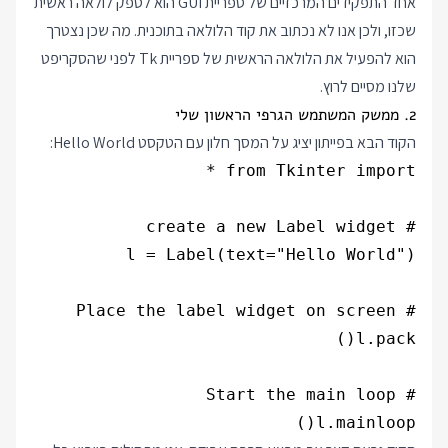
אחד התפקידים המרכזיים של ספריית GUI הוא לספק לולאה ראשית
שכזו, ולכן אנו לא נכתוב את קוד הלולאה בתוכנית. מה שכן נצטרך
הוא להפעיל את הלולאה הראשית של ספריית Tk לפני שהסקריפט
שלנו מסיים לרוץ.
2. ממשק המשתמש הגרפי הראשון שלי
הקוד הבא בפייתון יציג על המסך חלון עם הטקסט Hello World:
l.mainloop()