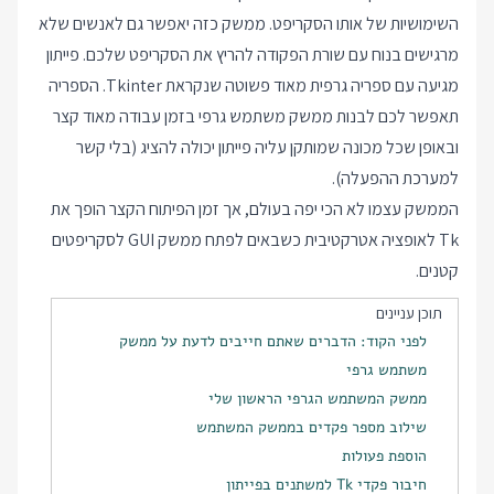
השימושיות של אותו הסקריפט. ממשק כזה יאפשר גם לאנשים שלא
מרגישים בנוח עם שורת הפקודה להריץ את הסקריפט שלכם. פייתון
מגיעה עם ספריה גרפית מאוד פשוטה שנקראת Tkinter. הספריה
תאפשר לכם לבנות ממשק משתמש גרפי בזמן עבודה מאוד קצר
ובאופן שכל מכונה שמותקן עליה פייתון יכולה להציג (בלי קשר
למערכת ההפעלה).
הממשק עצמו לא הכי יפה בעולם, אך זמן הפיתוח הקצר הופך את
Tk לאופציה אטרקטיבית כשבאים לפתח ממשק GUI לסקריפטים
קטנים.
תוכן עניינים
לפני הקוד: הדברים שאתם חייבים לדעת על ממשק
משתמש גרפי
ממשק המשתמש הגרפי הראשון שלי
שילוב מספר פקדים בממשק המשתמש
הוספת פעולות
חיבור פקדי Tk למשתנים בפייתון