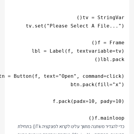
f.mainloop()
כדי להגדיר משתנה מתווך עלינו לקרוא לפונקציה Tk() בתחילת