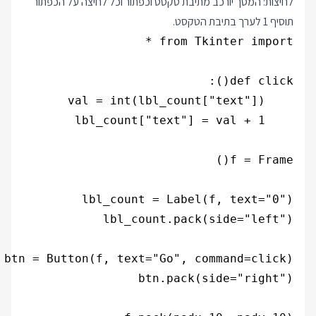
לחיצות: המסך יורכב מתיבת טקסט וכפתור וכל לחיצה על הכפתור
תוסיף 1 לערך בתיבת הטקסט.