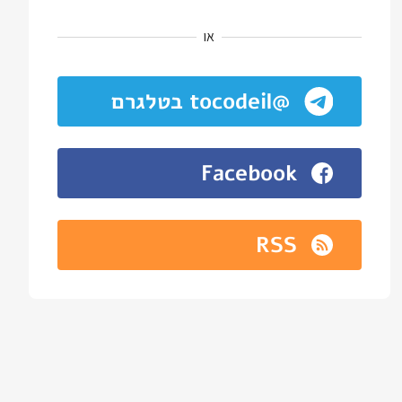
או
@tocodeil בטלגרם
Facebook
RSS