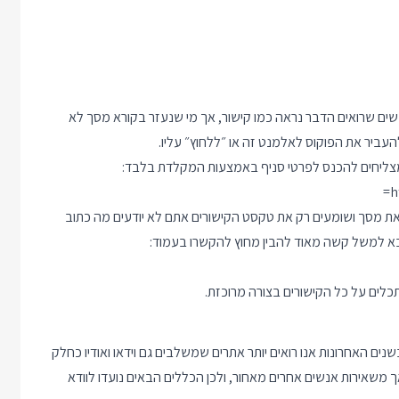
אז מבחינת משתמשים שרואים הדבר נראה כמו קישור, אך מי שנעזר בקורא מסך לא
העביר את הפוקוס לאלמנט זה או ״ללחוץ״ עליו.
 מצליחים להכנס לפרטי סניף באמצעות המקלדת בלבד:
h
ת מסך ושומעים רק את טקסט הקישורים אתם לא יודעים מה כתוב
הבא למשל קשה מאוד להבין מחוץ להקשרו בעמוד:
כלים על כל הקישורים בצורה מרוכזת.
ים האחרונות אנו רואים יותר אתרים שמשלבים גם וידאו ואודיו כחלק
 משאירות אנשים אחרים מאחור, ולכן הכללים הבאים נועדו לוודא