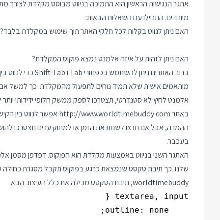
אתגר הנגישות הראשון הוא התמיכה בניווט מבוסס מקלדת לצורך מתן מ
מיוחדים. התחילו עם השאלות הבאות:
האם ניתן לנווט בקלות לכל חלקי האתר תוך שימוש במקלדת בלבד?
האם ניתן לזהות על איזה אלמנט נמצא פוקוס המקלדת?
מותאמים אישית שלא תמיד נוחים לתפעול מהמקלדת. כך למשל אם 
אלמנט לחיץ לא סטנדרטי, תצטרכו לספק ממשק חלופי ידידותי יותר 
באתר
http://www.worldtimebuddy.com
אפשר לנווט בין הקי
ההמרה, אבל אם תרצו לשנות את הזמן או למחוק ערים תצטרכו להושי
בעכבר.
האתגר השני בניווט באמצעות מקלדת הוא הפוקוס. דפדפן מסמן אל
שלנו. כך תיבת טקסט שנמצאת כרגע בפוקוס תקבל מסגרת כחולה 
worldtimebuddy, תיבת הטקסט מכילה את כלל העיצוב הבא: