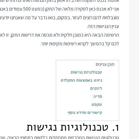
אני לא אכנס כאן לסקי
מוגבלויות להם רוצים לעזור. במקום, בואו נדבר על מה שאנחנו יודע
עניין הנגישות הזה.
הרשימה הבאה היא כמובן חלקית ולא מכסה את דרישות התקן. זו לא מ
לכם קל בהמשך לקרוא רשימות מקיפות יותר.
תוכן עניינים
טכנולוגיות נגישות
ניווט באמצעות המקלדת
לינקים
מדיה
טקסט
קישורים ומידע נוסף
1. טכנולוגיות נגישות
טכנולוגיות הנגישות המרכזיות מתמקדות בלקויות בתחומי הראיה, שמי