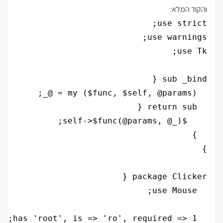
והקוד המלא: