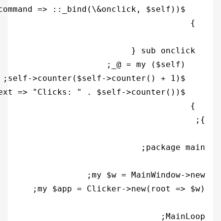
MainLoop;