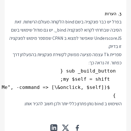
3. הערות
בפרל יש כבר פונקציה בשם bind הלקוחה מעולם הרשתות. זאת
הסיבה שבחרתי לקרוא לפונקציה
_bind
. יש גם מודול שימושי בשם
UnderscoreJS שאפשר למצוא ב CPAN שמספר מימוש לפונקציה
זו בדיוק.
ספריית Tk עצמה מציעה ממשק לקשירת פונקציות בהפעלתן דרך
כפתור. זה נראה כך:
  }
השימוש ב bind נותן פתרון כללי יותר ולכן חשוב להכיר אותו.