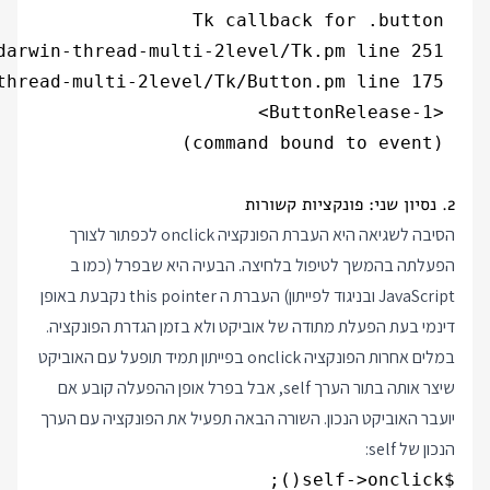
 (command bound to event)
2. נסיון שני: פונקציות קשורות
הסיבה לשגיאה היא העברת הפונקציה onclick לכפתור לצורך
הפעלתה בהמשך לטיפול בלחיצה. הבעיה היא שבפרל (כמו ב
JavaScript ובניגוד לפייתון) העברת ה this pointer נקבעת באופן
דינמי בעת הפעלת מתודה של אוביקט ולא בזמן הגדרת הפונקציה.
במלים אחרות הפונקציה onclick בפייתון תמיד תופעל עם האוביקט
שיצר אותה בתור הערך self, אבל בפרל אופן ההפעלה קובע אם
יועבר האוביקט הנכון. השורה הבאה תפעיל את הפונקציה עם הערך
הנכון של self:
$self->onclick();