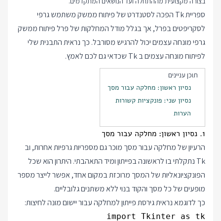
בצורה מקצועית מההתחלה ועד הנושאים המתקדמים.
ספריית Tk הפכה לסטנדרט של פיתוח ממשק משתמש גרפי
לסקריפטים בפרל, אך בגלל מודל המחלקות של פרל פיתוח ממשק
גרפי מונחה עצמים יכול להרגיש מסורבל. כך נראית התבנית שלי
לפיתוח מונחה עצמים ב Tk שכדאי גם לכם לאמץ.
תוכן עניינים
נסיון ראשון: מחלקה עבור מסך
נסיון שני: פונקציות קשורות
הערות
1. נסיון ראשון: מחלקה עבור מסך
הרעיון של מחלקה עבור מסך מוכר גם מספריות גרפיות אחרות, וב
Tk נתקלתי בו לראשונה בפייתון ומיד התאהבתי. היתרון הוא שכל
הפונקציונאליות של המסך מרוכזת במקום אחד, אפשר לייצר מספר
מופעים של כל מסך והקוד בנוי ללא משתנים גלובליים.
כך לדוגמא נראית גירסת פייתון למחלקה עבור יישום מונה לחיצות: