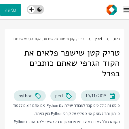
כניסה
בלוג
perl
טריק קטן שישפר פלאים את הקוד הגרפי שאתם כותבים בפרל
טריק קטן שישפר פלאים את
הקוד הגרפי שאתם כותבים
בפרל
python
perl
19/11/2015
פוסט זה כולל טיפ קצר לעבודה יעילה עם Python. אם אתם רוצים ללמוד
פייתון יותר לעומק אני ממליץ על
קורס Python
כאן באתר.
הקורס כולל עשרות שיעורי וידאו והמון תרגול מעשי וילמד אתכם Python