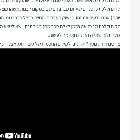
לקום וללכת מבוסים ששנה אחרי שנה לא מעריכים אותנו, ונותנים ל
לקום וללכת כי כל יום שאתם מבזבזים שם במקום לבנות משהו מוצלח י
יותר (ואתם יודעים את זה). כי שוק העבודה והחיים בכלל כבר מזמן 
לקום וללכת ולנצל את הזמן לצלם ספר מחזור מחתרתי, שאולי יצא הרב
מלהתלונן שאלה החוקים ואין מה לעשות.
צריכים חיזוק נוסף? תקשיבו למילים החכמות של טום וויטס. אצלו הכל