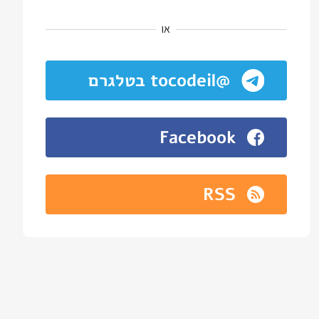
או
@tocodeil בטלגרם
Facebook
RSS