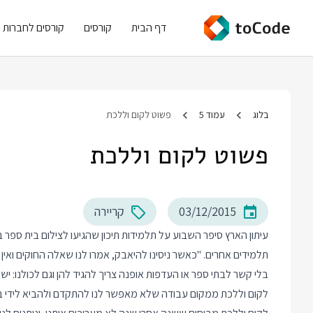
דף הבית
קורסים
קורסים לחברות
בלוג
עמוד 5
פשוט לקום וללכת
פשוט לקום וללכת
03/12/2015
קריירה
עיתון הארץ
סיפר השבוע
על תלמידות תיכון שהגיעו לצילום בית ספר
תלמידים אחרים. "כאשר ניסינו להיאבק, אמרו לנו שאלה החוקים וא
בלי קשר לבתי ספר או העדפות אופנה צריך להגיד להן וגם לכולנו: יש
לקום וללכת ממקום עבודה שלא מאפשר לנו להתקדם ולהביא לידי ביטו