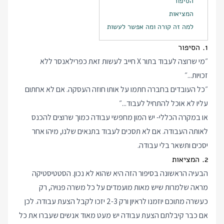
הסיפור
המציאות
למה זה קורה ומה אפשר לעשות
1. הסיפור
״מי שרוצה לעבוד בתור X חייב לעשות זאת כפרילאנסר ללא
זכויות...״
״כל העובדים בחברה חתמו על אותו חוזה העסקה. אם לא אחתום
עליו לא אוכל להתחיל לעבוד...״
או במקרה הכללי- יש המון מחפשי עבודה כמוך שרוצים להכנס
לאותה העבודה. אם לא תסכים לעבוד בתנאים שלנו, מיהו אחר
יסכים ותשאר בלי עבודה.
2. המציאות
הבעיה הראשונה בסיפור הזה היא שהוא לא נכון. הסטטיסטיקה
מראה שלמרות שיש מאות מועמדים על כל משרה פנויה, רק
כעשרה מתוכם יוזמנו לראיון ורק 2-3 יזכו לקבל הצעת עבודה. לכן
אם כבר קיבלתם הצעת עבודה יש מעט מאוד אנשים שעברו את כל