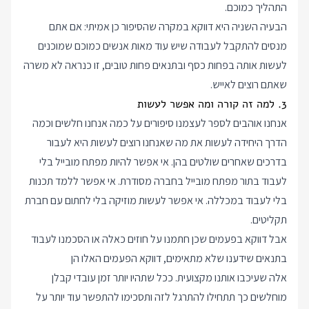
התהליך כמוכם.
הבעיה השניה היא דווקא במקרה שהסיפור כן אמיתי: אם אתם
מנסים להתקבל לעבודה שיש עוד מאות אנשים כמוכם שמוכנים
לעשות אותה בפחות כסף ובתנאים פחות טובים, זו כנראה לא משרה
שאתם רוצים לאייש.
3. למה זה קורה ומה אפשר לעשות
אנחנו אוהבים לספר לעצמנו סיפורים על כמה אנחנו חלשים וכמה
הדרך היחידה לעשות את מה שאנחנו רוצים לעשות היא לעבור
בדרכים שאחרים שולטים בהן. אי אפשר להיות מפתח מובייל בלי
לעבוד בתור מפתח מובייל בחברה מסודרת. אי אפשר ללמד תכנות
בלי לעבוד במכללה. אי אפשר לעשות מוזיקה בלי לחתום עם חברת
תקליטים.
אבל דווקא בפעמים שכן חתמנו על חוזים כאלה או הסכמנו לעבוד
בתנאים שידענו שלא מתאימים, דווקא הפעמים האלו הן
אלה שעיכבו אותנו מקצועית. ככל שתהיו יותר זמן עובדי קבלן
מוחלשים כך תתחילו להתרגל לזה ותסכימו להתפשר עוד יותר על