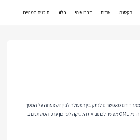
בקטנה
אודות
דברו איתי
בלוג
תוכנית המנויים
אחר והם מאפשרים לנתק בין הפעולה לבין השפעתה על המסך.
אתם יכולים למצוא אותם בפלאש, באנגולר וכמובן גם ב QML. במקרה של QML אפשר לכתוב את הלוגיקה לעדכון ערכי המשתנים ב