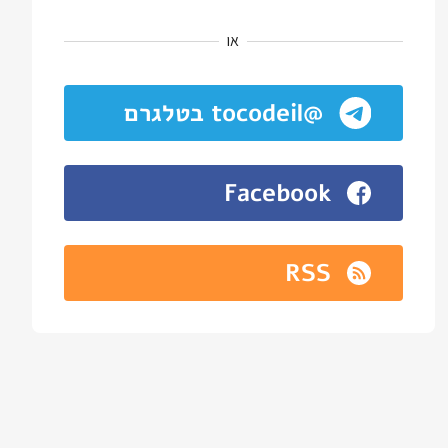
או
@tocodeil בטלגרם
Facebook
RSS