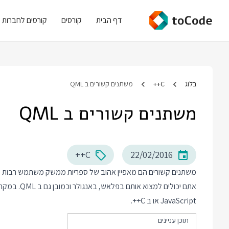
דף הבית
קורסים
קורסים לחברות
בלוג
C++
משתנים קשורים ב QML
משתנים קשורים ב QML
C++
22/02/2016
משתנים קשורים הם מאפיין אהוב של ספריות ממשק משתמש רבות מ
JavaScript או ב C++.
תוכן עניינים