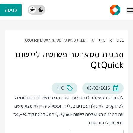
כניסה
בלוג
C++
תבנית סטארטר פשוטה ליישום QtQuick
תבנית סטארטר פשוטה ליישום
QtQuick
C++
08/02/2016
למרות ש Qt Creator מגיע עם אוסף מרשים של תבניות התחלה
לפרויקטים, לא כולנו עובדים בכלי זה וממילא עדיין לא מצאתי שם
את התבנית המושלמת ליישום Qt Quick המשלב גם קוד C++, אז
החלטתי לכתוב אחת.