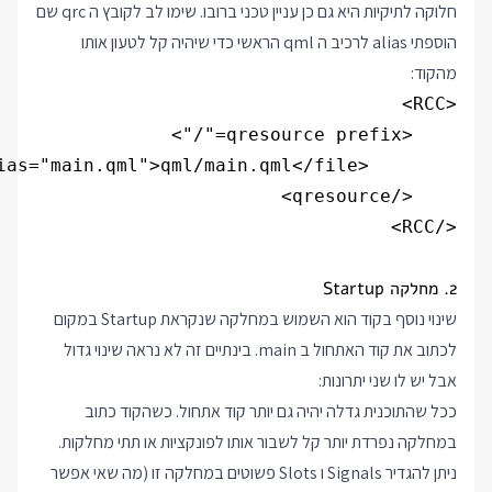
חלוקה לתיקיות היא גם כן עניין טכני ברובו. שימו לב לקובץ ה qrc שם
הוספתי alias לרכיב ה qml הראשי כדי שיהיה קל לטעון אותו
מהקוד:
</RCC>
2. מחלקה Startup
שינוי נוסף בקוד הוא השמוש במחלקה שנקראת Startup במקום
לכתוב את קוד האתחול ב main. בינתיים זה לא נראה שינוי גדול
אבל יש לו שני יתרונות:
ככל שהתוכנית גדלה יהיה גם יותר קוד אתחול. כשהקוד כתוב
במחלקה נפרדת יותר קל לשבור אותו לפונקציות או תתי מחלקות.
ניתן להגדיר Signals ו Slots פשוטים במחלקה זו (מה שאי אפשר