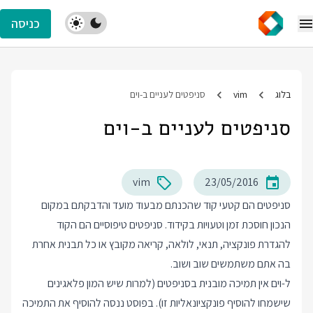
כניסה
בלוג
vim
סניפטים לעניים ב-וים
סניפטים לעניים ב-וים
vim
23/05/2016
סניפטים הם קטעי קוד שהכנתם מבעוד מועד והדבקתם במקום
הנכון חוסכת זמן וטעויות בקידוד. סניפטים טיפוסיים הם הקוד
להגדרת פונקציה, תנאי, לולאה, קריאה מקובץ או כל תבנית אחרת
בה אתם משתמשים שוב ושוב.
ל-וים אין תמיכה מובנית בסניפטים (למרות שיש המון פלאגינים
שישמחו להוסיף פונקציונאליות זו). בפוסט ננסה להוסיף את התמיכה