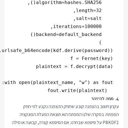
    fout.write(plaintext)

4. ממה להיזהר
עקרון חשוב בהצפנה קובע שחוזק ההצפנה נקבע לפי חוזק
המפתח. במקרה שלנו המפתח הוא תוצאת הפעלת הפונקציה
PBKDF2 על סיסמא שבחרנו. אם הסיסמא קצרה, קבועה או מילה