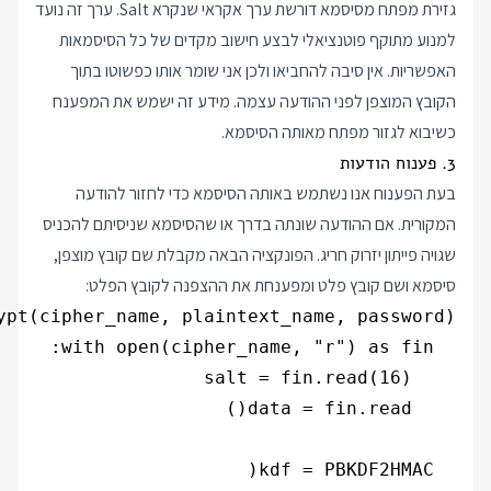
גזירת מפתח מסיסמא דורשת ערך אקראי שנקרא Salt. ערך זה נועד
למנוע מתוקף פוטנציאלי לבצע חישוב מקדים של כל הסיסמאות
האפשריות. אין סיבה להחביאו ולכן אני שומר אותו כפשוטו בתוך
הקובץ המוצפן לפני ההודעה עצמה. מידע זה ישמש את המפענח
כשיבוא לגזור מפתח מאותה הסיסמא.
3. פענוח הודעות
בעת הפענוח אנו נשתמש באותה הסיסמא כדי לחזור להודעה
המקורית. אם ההודעה שונתה בדרך או שהסיסמא שניסיתם להכניס
שגויה פייתון יזרוק חריג. הפונקציה הבאה מקבלת שם קובץ מוצפן,
סיסמא ושם קובץ פלט ומפענחת את ההצפנה לקובץ הפלט: