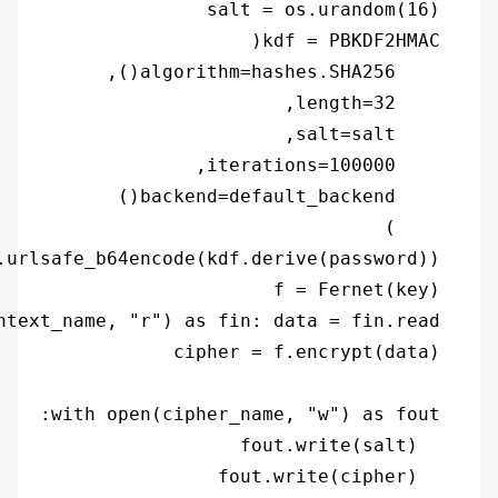
    fout.write(cipher)
