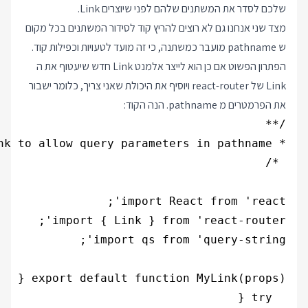
שלכם לסדר את המשתנים שלהם לפני שיוצרים Link.
מצד שני אנחנו גם לא רוצים להריץ קוד לסידור המשתנים בכל מקום
ש pathname מועבר כמשתנה, כי זה מועד לטעויות וכפילות קוד.
הפתרון הפשוט אם כן הוא לייצר אלמנט Link חדש שיעטוף את ה
Link של react-router ויוסיף את היכולת שאני צריך, כלומר ישבור
את הפרמטרים מ pathname. הנה הקוד: