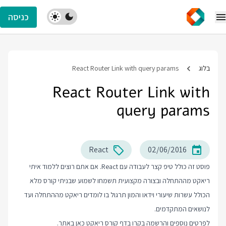
כניסה
בלוג
React Router Link with query params
React Router Link with
query params
React
02/06/2016
פוסט זה כולל טיפ קצר לעבודה עם React. אם אתם רוצים ללמוד איתי
ריאקט מההתחלה ובצורה מקצועית תשמחו לשמוע שבניתי קורס מלא
הכולל עשרות שיעורי וידאו והמון תרגול בו לומדים ריאקט מההתחלה ועד
לנושאים המתקדמים.
לפרטים נוספים והרשמה בקרו בדף
קורס ריאקט
כאן באתר.