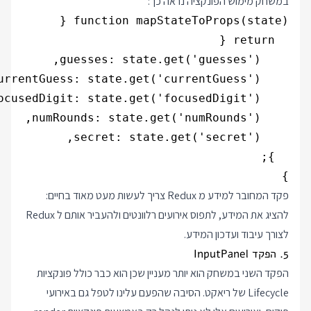
במשחק מימוש הפונקציה נראה כך:
}

פקד המחובר למידע מ Redux צריך לעשות מעט מאוד בחיים:
להציג את המידע, לתפוס אירועים רלוונטים ולהעביר אותם ל Redux
לצורך עיבוד ועדכון המידע.
5. הפקד InputPanel
הפקד השני במשחק הוא יותר מעניין שכן הוא כבר כולל פונקציות
Lifecycle של ריאקט. הסיבה שהפעם עלינו לטפל גם באירועי