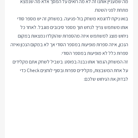
מה שמעניין אותנו זה לא מה רואים על המסך אלא מה שנמצא
מתחת לפני השטח.
בואו ניקח לדוגמא משחק בול-פגיעה. במשחק זה יש מספר סודי
אותו משתמש צריך לנחש תוך מספר סיבובים מוגבל. לאחר כל
ניחוש מוצג למשתמש איזה מהספרות שהוקלדו נמצאות במקום
הנכון, איזה ספרות מופיעות במספר הסודי אך לא במקום הנכון ואיזה
ספרות כלל לא מופיעות במספר הסודי.
זה המשחק הגמור אותו נבנה בפוסט. בשביל לשחק אתם מקלידים
על אחת המשבצות, מקלידים ספרות ובסוף לוחצים Check כדי
לבדוק את הניחוש שלכם: