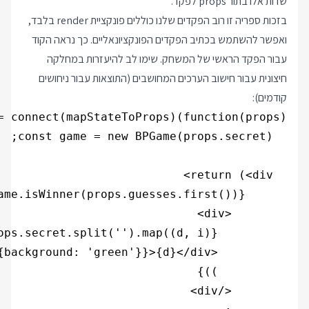
שדות אלו בתור props לפקד.
בזכות ספריה זו רוב הפקדים שלנו כוללים פונקציית render בלבד,
ואפשר להשתמש בכתיב הפקדים הפונקציונאליים. כך נראה הקוד
עבור הפקד הראשי של המשחק. שימו לב להיעזרות במחלקה
חיצונית עבור חישוב הערכים המחושבים (התוצאות עבור ניחושים
קודמים):