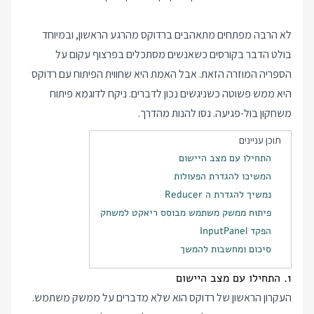
לא הרבה מפתחים מתאהבים ברדוקס מהרגע הראשון, ובמיוחד
בולט הדבר בקורסים כשאנשים מסתכלים בפרצוף עקום על
הספריה המוזרה הזאת. אבל האמת היא שחווית הפיתוח עם רדוקס
היא ממש פשוטה כשניגשים נכון לדברים. ניקח לדוגמא פיתוח
משחקון בול-פגיעה. נסו להנות מהדרך.
תוכן עניינים
התחילו עם מצב היישום
המשיכו להגדרת הפעולות
נמשיך להגדרת ה Reducer
פיתוח ממשק משתמש מבוסס ריאקט למשחק
הפקד InputPanel
סיכום ומחשבות להמשך
1. התחילו עם מצב היישום
העקרון הראשון של רדוקס הוא שלא מדברים על ממשק משתמש.