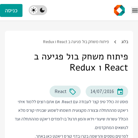
כניסה
בלוג
פיתוח משחק בול פגיעה ב React ו Redux
פיתוח משחק בול פגיעה ב
React ו Redux
React
14/07/2016
פוסט זה כולל טיפ קצר לעבודה עם React. אם אתם רוצים ללמוד איתי
ריאקט מההתחלה ובצורה מקצועית תשמחו לשמוע שבניתי קורס מלא
הכולל עשרות שיעורי וידאו והמון תרגול בו לומדים ריאקט מההתחלה ועד
לנושאים המתקדמים.
לפרטים נוספים והרשמה בקרו בדף
קורס ריאקט
כאן באתר.