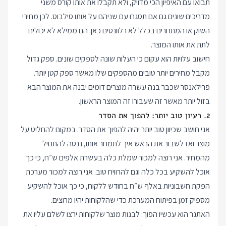
תבואו עם האיפיון הכי מדויק, ולא תקבלו את אותו קורס משני
מדריכים שונים גם אם תסגרו עם שניהם על אותו סילבוס. לכן מחירי
השוק או המתחרים בכלל לא רלוונטים כאן. הם ממילא לא יכולים
לתת את אותו המוצר.
חישוב עלויות הוא עקום כי העלות שונה לספקים שונים. ספק גדול
מקבל מחירים יותר טובים מהספקים שלו מאשר ספק קטן יותר.
פרילאנסר שכבר בנה עשרה מוצרים דומים יבנה את המוצר הבא
בזול יותר מאשר זה שעבורו זה המוצר הראשון.
2. רעיון טוב יותר: להפוך את הסדר
אני חושב שכיוון טוב יותר יהיה להפוך את הסדר. במקום להחליט על
מוצר ואז לשבור את הראש איך לתמחר אותו, ננסה להתחיל
מהמחיר. אני רוצה למכור שמלת כלה בעשרת אלפים ש״ח, כי כך
אוכל להשקיע בכל כלה וגם להרוויח טוב. אני רוצה למכור מערכת
הפקת חשבוניות באלף ש״ח בחודש ללקוח, כי כך אוכל להשקיע
מספיק זמן בפיתוח המערכת כדי שהלקוחות יהיו מרוצים.
האתגר הוא עכשיו הפוך: לבנות מוצר שלקוחות ירצו לשלם עליו את