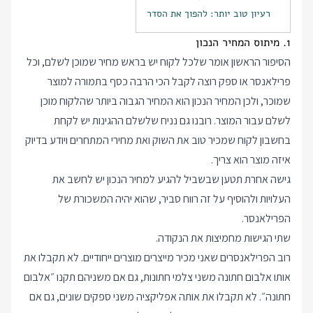
רעיון טוב יותר: להפוך את הסדר
1. מיתוס המחיר הנכון
הסיפור הראשון אומר שלכל לקוח יש בראש מחיר שמוכן לשלם, וכל
פרילאנסר או ספק רוצה לקבל הכי הרבה כסף בתמורה למוצר
שמוכר, ולכן המחיר הנכון הוא המחיר הגבוה ביותר שהלקוח מוכן
לשלם עבור המוצר. רובנו גם נניח שלשלם ההגינות יש לקחת
בחשבון לקוח שמכיר טוב את השוק ואת מחירי המתחרים ויודע בדיוק
איזה מוצר הוא צריך.
גישה אחרת תטען שבשביל להגיע למחיר הנכון יש לחשב את
העלויות ולהוסיף על זה רווח סביר, שהוא יהיה המשכורת של
הפרילאנסר.
שתי הגישות מחמיצות את הנקודה.
רוב הפרילאנסרים שאני מכיר מייצרים מוצרים ייחודיים. לא תקבלו את
אותו אלבום חתונה משני צלמי חתונות, גם אם משניהם תקנו ״אלבום
חתונה״. לא תקבלו את אותה אפליקציה משני ספקים שונים, גם אם