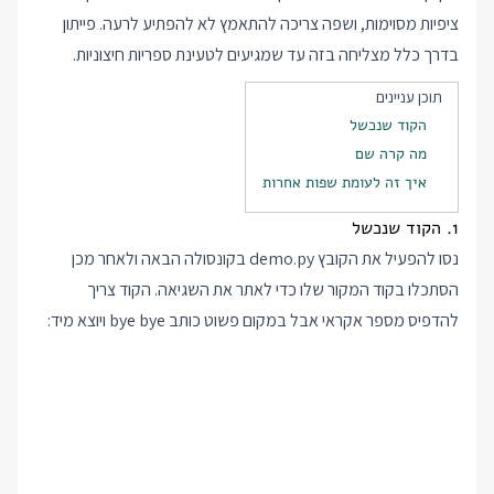
ציפיות מסוימות, ושפה צריכה להתאמץ לא להפתיע לרעה. פייתון
בדרך כלל מצליחה בזה עד שמגיעים לטעינת ספריות חיצוניות.
תוכן עניינים
הקוד שנכשל
מה קרה שם
איך זה לעומת שפות אחרות
1. הקוד שנכשל
נסו להפעיל את הקובץ demo.py בקונסולה הבאה ולאחר מכן
הסתכלו בקוד המקור שלו כדי לאתר את השגיאה. הקוד צריך
להדפיס מספר אקראי אבל במקום פשוט כותב bye bye ויוצא מיד: