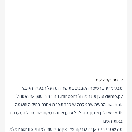
2. מה קרה שם
מבט מהיר ברשימת הקבצים בתיקיה רומז על הבעיה. הקובץ
demo.py טוען את המודול random, וזה בתורו טוען את המודול
hashlib. הבעיה שבמקרה יש כבר תוכנית אחרת בתיקיה ששמה
hashlib ולכן פייתון מתבלבל וטוען אותה במקום את מודול המערכת
באותו השם.
מה שמבלבל כאן זה שבקוד שלי אין התיחסות למודול hashlib אלא