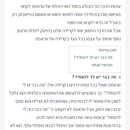
עכשיו הדבר הכי הבולט בספר הוא היכולת של טראמפ לקחת
מציאות מורכבת ולרדד אותה לסיפור פשוט או סטטוס בפייסבוק. רק
בשביל זה כדאי לקרוא את הספר.
אבל את הדבר החשוב יותר לקריירה שלנו בהייטק למדתי מרעיון
נוסף שחוזר על עצמו בכל צעד בקריירה של טראמפ.
תוכן עניינים
מה כבר יש לך להפסיד?
ועכשיו אנחנו
1. מה כבר יש לך להפסיד?
טראמפ שואל בכל צומת דרכים בקריירה שלו ״מה כבר יש לי
להפסיד?״. כך כשהציעו לו לעשות את המתמחה בטלויזיה הוא צלצל
לסוכן שלו שאמר לו לברוח מזה, ושהתוכנית לא תצליח והוא סתם
יבזבז את הזמן, אבל טראמפ לא הקשיב כי ״מה כבר היה לי
להפסיד״ ובאמת עשה את התוכנית והיא היתה להיט.
בהזדמנות אחרת הוא מספר איך התחיל לבנות מסלולי גולף. הוא לא