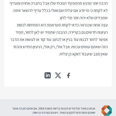
הרבה יותר מרגש מהתפקיד הנוכחי שלו אבל בחברה אחרת ומעדיף
לא לקחת כי מי יודע אם יצליח שם ואולי בכלל עדיף להשאר איפה
שמכירים שלא יהיה יותר מדי לחץ.
עצה אחת שכנראה כדאי לקחת מטראמפ היא הפתיחות לנסות
רעיונות חדשים גם בקריירה. ההבנה שתמיד יש לאן לחזור, תמיד
אפשר לחזור לבנות עוד בניין או לכתוב עוד קוד או לעשות את הדבר
הזה שאתם עושים עכשיו. אבל אולי, רק אולי, הרעיון החדש וההזוי
שאין מצב שיעבוד דווקא כן יצליח.
אנחנו באוויר ומלמדים תכנות ברשת משנת 2014. אם אתם כאן זה אומר
שאתם מסכימים ל
תקנון האתר
. ויש גם
הצהרת נגישות
.