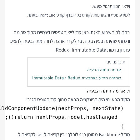
וידאו והמון תרגול מעשי.
למידע נוסף והצטרפות לקורס בקרו בדף
קורס Front End
באתר.
בתחילת השבוע הצגתי כאן קוד לייצור טפסים דינמיים מתוך סכימה
ורמזתי שהיתה בעיה בקוד. בחלק זה ארצה לחדד את הבעיה ולהציע
פתרון בדמות Immutable Data ו Redux.
תוכן עניינים
אז מה היתה הבעיה
שמירת מידע באמצעות Redux ו Immutable Data
1. אז מה היתה הבעיה
הקוד הבעייתי היה הפונקציה הבאה מתוך קוד הטופס הגנרי:
  }

מודל Backbone מסומן כ״מלוכלך״ בין קריאה ל set לקריאה ל