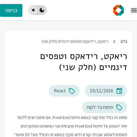
כניסה
בלוג
ריאקט, רידאקס וטפסים דינמיים (חלק שני)
ריאקט, רידאקס וטפסים
דינמיים (חלק שני)
React
29/12/2016
פיתוח צד-לקוח
פוסט זה כולל טיפ קצר בנושא פיתוח Front End. אם אתם רוצים ללמוד
יותר לעומק על פיתוח Front End מהבסיס ועד הנושאים המתקדמים
תשמחו לשמוע שבניתי קורס וידאו מקיף בנושא זה הכולל מעל 50 שיעורי