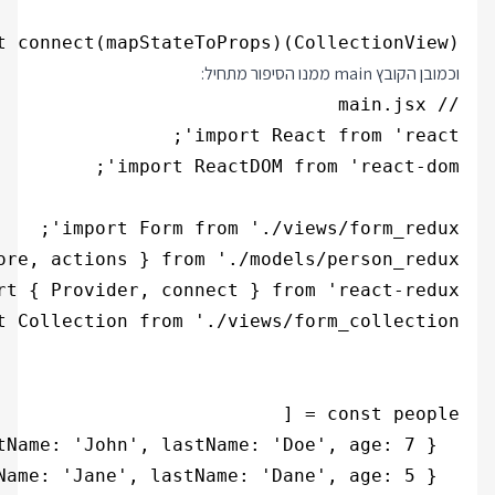
t connect(mapStateToProps)(CollectionView);

וכמובן הקובץ main ממנו הסיפור מתחיל: