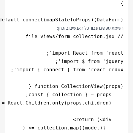
default connect(mapStateToProps)(DataForm);

רשימת טפסים עבור כל האנשים בזכרון: