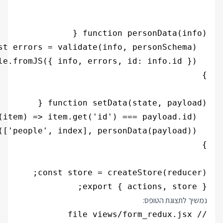
export { actions, store };

נמשיך לתצוגת הטופס: