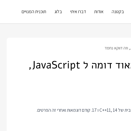
בקטנה
אודות
דברו איתי
בלוג
תוכנית המנויים
קוד C++ מתחיל להיראות מאוד דומה ל JavaScript,