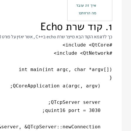
איך זה עובד
מה הרווחנו
1. קוד שרת Echo
כך לדוגמא הקוד הבא מייצר שרת echo ב
C++
, אשר יאזין על פורט 3030 בפרוטוקול TCP ויחזיר לכל לקוח את הטקסט שנשלח אליו: