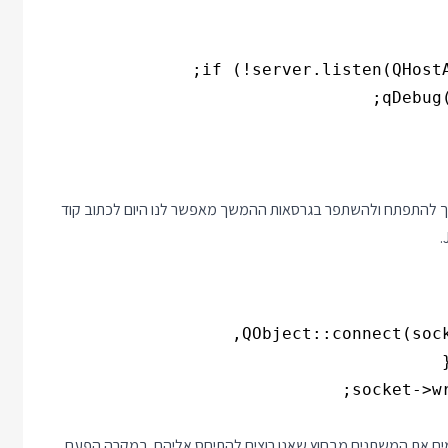
שמים את המשתנים מבחוץ שאנו רוצים להתיחס אליהם. במקרה הפעם