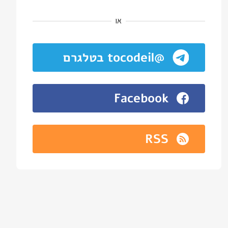
או
@tocodeil בטלגרם
Facebook
RSS