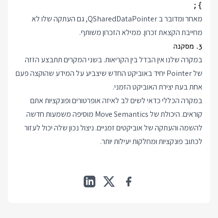
};

מאחר ומדובר ב QSharedDataPointer, גם העתקה שלו לא
מחייבת הקצאת זכרון. ממילא הזכרון משותף.
3. מסקנה
במקרה שלנו אין הבדל בין הקריאות. בשני המקרים תתבצע הזזה
של Pointer יחיד באוביקט החדש שיצביע על המידע שהוקצה פעם
אחת בעת יצירת האוביקט הזמני.
במקרה הכללי כדאי לשים לב לאיזה אופרטורים ופונקציות אתם
קוראים. היכולת של Move Semantics מוסיפה משמעות חדשה
להשמה והעתקה של אוביקטים זמניים. ניצול נכון שלה יכול לעזור
לכתוב פונקציות ומחלקות יעילות יותר.