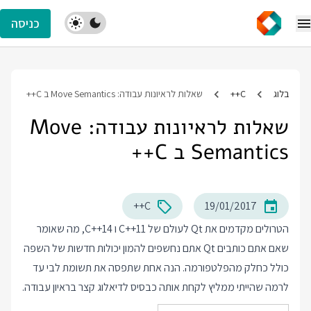
כניסה
בלוג
C++
שאלות לראיונות עבודה: Move Semantics ב C++
שאלות לראיונות עבודה: Move
Semantics ב C++
C++
19/01/2017
הטרולים מקדמים את Qt לעולם של C++11 ו C++14, מה שאומר
שאם אתם כותבים Qt אתם נחשפים להמון יכולות חדשות של השפה
כולל כחלק מהפלטפורמה. הנה אחת שתפסה את תשומת לבי עד
לרמה שהייתי ממליץ לקחת אותה כבסיס לדיאלוג קצר בראיון עבודה.