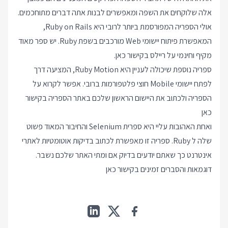
אלה שלוקחים את השפה ומאפשרים לבנות אתה דברים מתוחכמים.
אולי הספריה המפורסמת ביותר לרובי היא Ruby on Rails,
המאפשרת פיתוח יישומי Web מורכבים בשפת Ruby. יש ספר מאוד
מקיף וחינמי על ריילס
בקישור כאן
.
ספריה נוספת שיכולה לעניין היא Ruby Motion, המציעה דרך
לפתח יישומי Mobile חוצי פלטפורמות ברובי. אפשר לקרוא על
הספריה ולכתוב את היישום הראשון שלכם באתר הספריה
בקישור
כאן
ואחת האהובות עליי היא ספרית Selenium והחיבור המאוד פשוט
שלה ל Ruby. ספריה זו מאפשרת לכתוב בדיקות אוטומטיות לאתרי
אינטרנט כך שאתם יודעים בדיוק אם ומתי האתר שלכם נשבר.
דוגמאות והסברים זמינים
בקישור כאן