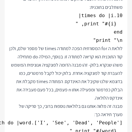
משתלבים בתוכנית:
print "\n"

לולאת ה for המסורתית הפכה למתודה times של מספר שלם, ולכן
קוד התוכנית הוא קריאה למתודה זו. בנוסף, המילה do מתחילה
משהו שנקרא בלוק- זהו מבנה הדומה לפונקציה אנונימית המשמש
להעברת קוד לפונקציה אחרת. בלוק יכול לקבל פרמטרים, כמו
בדוגמא שלנו שקיבל את האינדקס. המתודה times מקבלת את
הבלוק כפרמטר ומפעילה אותו n פעמים, בכל פעם מעבירה את
אינדקס הלולאה.
מבנה זה מלווה אותנו גם בלולאות נוספות ברובי, כך סריקה של
מערך תיראה כך: