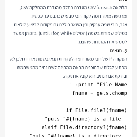
הלולאה CSV.foreach מוגדרת כחלק מהגדרת המחלקה CSV,
ומרגישה מאוד דומה לקוד רובי טבעי שכתבנו עד עכשיו.
אגב, רובי שפה ענקית ובין השאר כוללת גם פקודות לביצוע לולאות
כמילים שמורות בשפה (המילים for, while ו until). בזכותן אפשר
לממש את המתודות שהוצגו.
3. תנאים
הפקודה if של רובי מאוד דומה לפקודות תנאי בשפות אחרות ולכן לא
מפתיע לגלות שהתוכנית הבאה ממתינה לשם נתיב מהמשתמש
ובודקת אם הנתיב הוא קובץ או תיקיה.