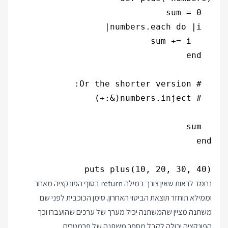
puts plus(10, 20, 30, 40)

נחמד לראות שאין צורך במילה return בסוף הפונקציה מאחר
וממילא תוחזר תוצאת הביטוי האחרון. סימן הכוכבית לפני שם
משתנה מציין שהמשתנה יכיל מערך של ערכים שהועברו וכך
הפונקציה יכולה לקבל מספר משתנה של פרמטרים.