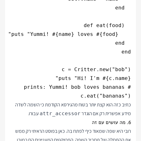
c.eat("bananas")

כתיב כזה הוא קצת יותר בטוח מהגירסא הקודמת כי השמה לשדה
מידע אפשרית רק אם הוגדר
עבורו.
attr_accessor
6. מה עושים עם זה
רובי היא שפה שמאוד כיף לפתח בה. כאן בפוסט הראיתי רק ממש
את ההתחלה של תחביר השפה. הפרויקטים המעניינים הם כמובן