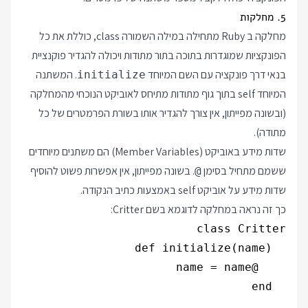
5. מחלקות
מחלקה ב Ruby מתחילה במילה השמורה class, כוללת את כל
הפונקציות שמוגדרות בתוכה בתור מתודות ויכולה להגדיר פוקנציית
בנאי דרך פונקציה עם השם המיוחד
. המשתנה
initialize
המיוחד self בתוך גוף מתודות מתיחס לאוביקט הנוכחי מהמחלקה
(ובשונה מפייתון, אין צורך להגדיר אותו בשורת הפרמטרים של כל
מתודה).
שדות מידע באוביקט (Member Variables) הם משתנים מיוחדים
ששמם מתחיל בסימן
. בשונה מפייתון, אין אפשרות פשוט להוסיף
@
שדות מידע על אוביקט self באמצעות כתיב הנקודה.
כך זה נראה במחלקה לדוגמא בשם Critter: