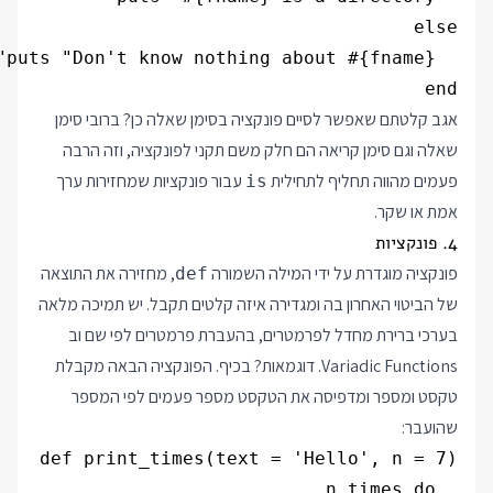
end

אגב קלטתם שאפשר לסיים פונקציה בסימן שאלה כן? ברובי סימן
שאלה וגם סימן קריאה הם חלק משם תקני לפונקציה, וזה הרבה
פעמים מהווה תחליף לתחילית
עבור פונקציות שמחזירות ערך
is
אמת או שקר.
4. פונקציות
פונקציה מוגדרת על ידי המילה השמורה
, מחזירה את התוצאה
def
של הביטוי האחרון בה ומגדירה איזה קלטים תקבל. יש תמיכה מלאה
בערכי ברירת מחדל לפרמטרים, בהעברת פרמטרים לפי שם וב
Variadic Functions. דוגמאות? בכיף. הפונקציה הבאה מקבלת
טקסט ומספר ומדפיסה את הטקסט מספר פעמים לפי המספר
שהועבר: