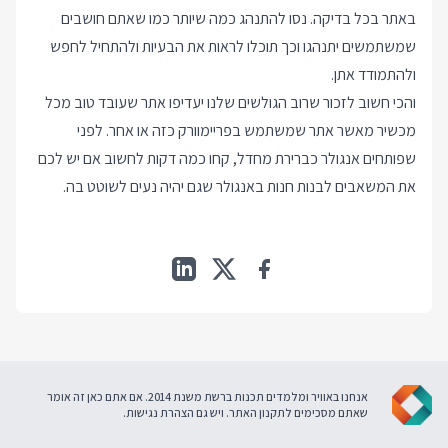
באתר בכל בדיקה. נסו להתנהג כמה שיותר כמו שאתם חושבים
שמשתמשים יתנהגו וכך תוכלו לראות את הבעיות ולהתחיל לחפש
ולהתמודד אתן.
והכי חשוב לזכור שרוב הגולשים שלנו יעדיפו אתר שעובד טוב מכל
מכשיר מאשר אתר שמשתמש בפריימוורק כזה או אחר. לפני
שפותחים אנגולר כברירת מחדל, קחו כמה דקות לחשוב אם יש לכם
את המשאבים לבנות חנות באנגולר שגם יהיה נעים לשוטט בה.
אנחנו באוויר ומלמדים תכנות ברשת משנת 2014. אם אתם כאן זה אומר
שאתם מסכימים ל
תקנון האתר
. ויש גם
הצהרת נגישות
.