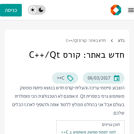
כניסה
בלוג
חדש באתר: קורס C++/Qt
חדש באתר: קורס C++/Qt
C++
06/03/2017
השבוע סיימתי עריכה והעליתי קורס חדש בנושא פיתוח ממשק
משתמש גרפי בספרית Qt. זו אומנם לא הטכנולוגיה הכי פופולרית
בעולם אבל אני בהחלט ממליץ ללמוד אותה ולהוסיף לארגז הכלים
שלכם.
תוכן עניינים
למה לפתח ממשק משתמש ב C++