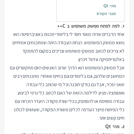
מהי Qt
תכני הקורס
1. למה לפתח ממשק משתמש ב C++
אחד הדברים שהיה מאוד חסר לי בלימודי תכנות באוניברסיטה הוא
נושא ממשק המשתמש. הנחת העבודה היתה שמתכנתים אמיתיים
לא צריכים לכתוב ממשקי משתמש וצריכים במקום להתמקד
באלגוריתמיקה וניהול זיכרון.
אבל ממשק המשתמש הוא הדרך שרוב האנשים היום מתקשרים עם
המחשבים שלהם, וגם בלימודים וגם בחיים שאחרי. מתכנתים רבים
שאני מכיר, אבל גם בודקי תוכנה וכל מי שכותב כלי עבודה
ואוטומציה מגיע לדילמה הזאת של האם לכתוב כלי גרפי לביצוע
עבודה מסוימת או להסתפק בכלי שורת פקודה. היעדר היכרות עם
כלי הפיתוח מייצר העדפה לכלים משורת הפקודה, שעושים לכולנו
חיים קשים יותר.
2. מהי Qt