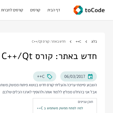
דף הבית
קורסים
קורסים לחברות
בלוג
C++
חדש באתר: קורס C++/Qt
חדש באתר: קורס C++/Qt
C++
06/03/2017
אבל אני בהחלט ממליץ ללמוד אותה ולהוסיף לארגז הכלים שלכם.
תוכן עניינים
למה לפתח ממשק משתמש ב C++