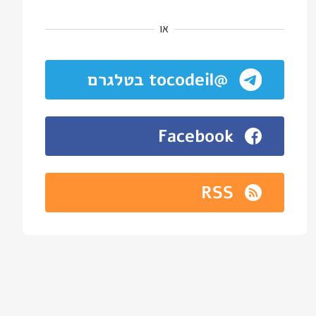
או
@tocodeil בטלגרם
Facebook
RSS