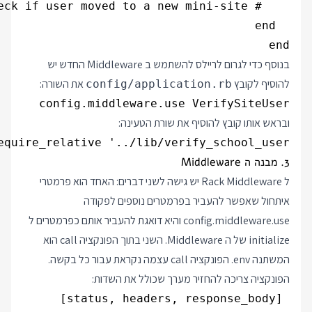
end

בנוסף כדי לגרום לריילס להשתמש ב Middleware החדש יש
להוסיף לקובץ
את השורה:
config/application.rb
config.middleware.use VerifySiteUser

ובראש אותו קובץ להוסיף את שורת הטעינה:
equire_relative '../lib/verify_school_user'

3. מבנה ה Middleware
ל Rack Middleware יש גישה לשני דברים: האחד הוא פרמטרי
איתחול שאפשר להעביר בפרמטרים נוספים לפקודה
config.middleware.use והיא דואגת להעביר אותם כפרמטרים ל
initialize של ה Middleware. השני בתוך הפונקציה call הוא
המשתנה env. הפונקציה call עצמה נקראת עבור כל בקשה.
הפונקציה צריכה להחזיר מערך שכולל את השדות:
 [status, headers, response_body]
