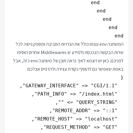
end

המשתנה env עצמו כולל את הגדרות הסביבה ומספק גישה לכל
שדות הבקשה הנכנסת ולמידע ש Middlewares אחרים הוסיפו
לפניכם. כאן יש דוגמא לאיך נראה תוכן של משתנה env כזה, אבל
באמת שאפשר גם להוסיף נקודת עצירה ולהדפיס אצלכם: