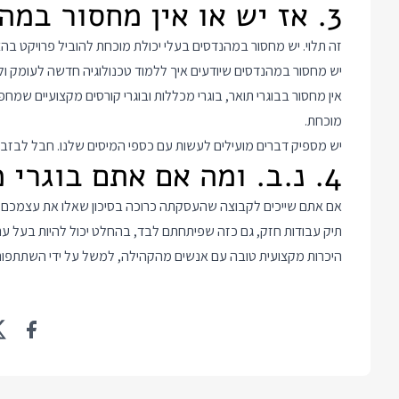
3. אז יש או אין מחסור במהנדסים?
זה תלוי. יש מחסור במהנדסים בעלי יכולת מוכחת להוביל פרויקט 
יש מחסור במהנדסים שיודעים איך ללמוד טכנולוגיה חדשה לעומק ול
אין מחסור בבוגרי תואר, בוגרי מכללות ובוגרי קורסים מקצועיים שמ
מוכחת.
יש מספיק דברים מועילים לעשות עם כספי המיסים שלנו. חבל לבזב
4. נ.ב. ומה אם אתם בוגרי מכללה ללא ניסיון?
אם אתם שייכים לקבוצה שהעסקתה כרוכה בסיכון שאלו את עצמכם א
תיק עבודות חזק, גם כזה שפיתחתם לבד, בהחלט יכול להיות בעל ער
היכרות מקצועית טובה עם אנשים מהקהילה, למשל על ידי השתתפות 