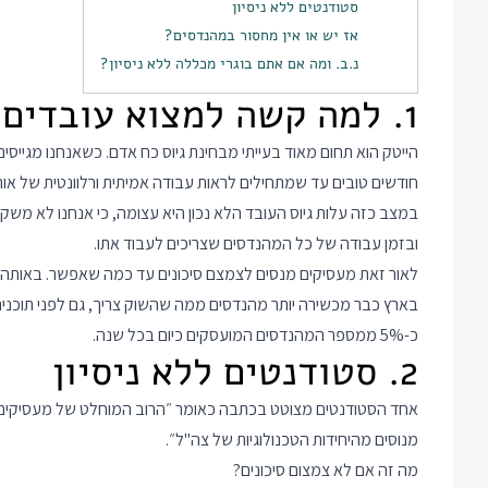
סטודנטים ללא ניסיון
אז יש או אין מחסור במהנדסים?
נ.ב. ומה אם אתם בוגרי מכללה ללא ניסיון?
1. למה קשה למצוא עובדים?
הייטק הוא תחום מאוד בעייתי מבחינת גיוס כח אדם. כשאנחנו מגייסי
חודשים טובים עד שמתחילים לראות עבודה אמיתית ורלוונטית של או
במצב כזה עלות גיוס העובד הלא נכון היא עצומה, כי אנחנו לא מש
ובזמן עבודה של כל המהנדסים שצריכים לעבוד אתו.
לאור זאת מעסיקים מנסים לצמצם סיכונים עד כמה שאפשר. באות
בארץ כבר מכשירה יותר מהנדסים ממה שהשוק צריך, גם לפני תוכני
כ-5% ממספר המהנדסים המועסקים כיום בכל שנה.
2. סטודנטים ללא ניסיון
אחד הסטודנטים מצוטט בכתבה כאומר ״הרוב המוחלט של מעסיקים 
מנוסים מהיחידות הטכנולוגיות של צה"ל״.
מה זה אם לא צמצום סיכונים?