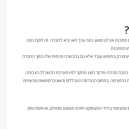
ם מתכנת אין לנו מושג כמה ערך הוא יביא לחברה. זה לוקח כמה
תו המתכנת.
קיעים רק בחיפוש עובד אלא גם בהכשרה פנימית שלו בתוך החברה
ה כתבה מהדה-מרקר הוצג מחקר לפיו מערכת ההשכלה הגבוהה
ת הרפורמה. בתחום ההנדסה המכללות והאוניברסיטאות מכשירות
שפגשתי בירידי התעסוקה חיפש ממוצע מושלם, או סטודנטים