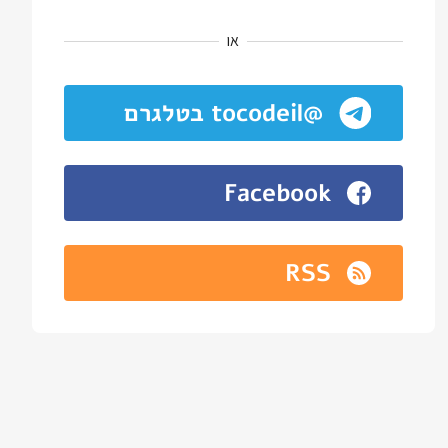
או
@tocodeil בטלגרם
Facebook
RSS