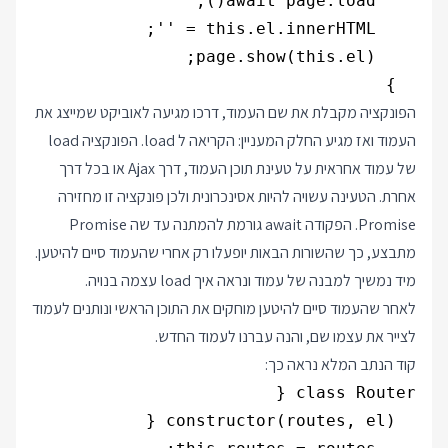
  }

הפונקציה מקבלת את שם העמוד, דרכו מגיעה לאוביקט שמייצג את
העמוד ואז מגיע החלק המעניין: הקריאה ל load. הפונקציה load
של עמוד אחראית על טעינת תוכן העמוד, דרך Ajax או בכל דרך
אחרת. הטעינה עשויה להיות אסינכרונית ולכן פונקציה זו מחזירה
Promise. הפקודה await גורמת להמתנה עד שה Promise
מתבצע, כך שהשורות הבאות יופעלו רק אחרי שהעמוד סיים להיטען.
מיד נמשיך למבנה של עמוד ונראה איך load עצמה בנויה.
לאחר שהעמוד סיים להיטען מוחקים את התוכן הראשי ונותנים לעמוד
לצייר את עצמו שם, והנה עברנו לעמוד החדש.
קוד הנתב המלא נראה כך: