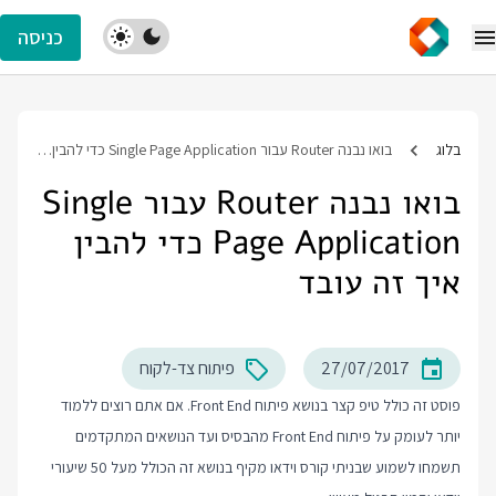
כניסה
בלוג
בואו נבנה Router עבור Single Page Application כדי להבין איך זה עובד
בואו נבנה Router עבור Single
Page Application כדי להבין
איך זה עובד
27/07/2017
פיתוח צד-לקוח
פוסט זה כולל טיפ קצר בנושא פיתוח Front End. אם אתם רוצים ללמוד
יותר לעומק על פיתוח Front End מהבסיס ועד הנושאים המתקדמים
תשמחו לשמוע שבניתי קורס וידאו מקיף בנושא זה הכולל מעל 50 שיעורי