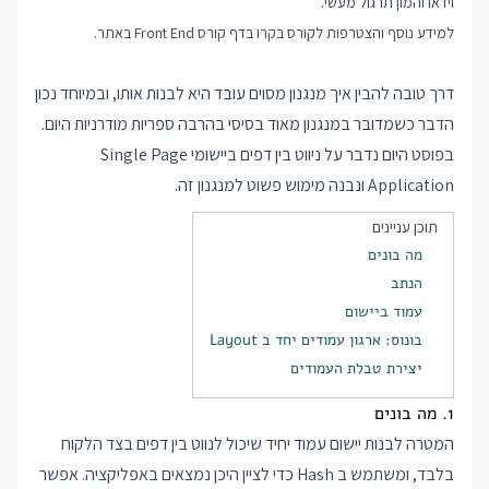
וידאו והמון תרגול מעשי.
למידע נוסף והצטרפות לקורס בקרו בדף
קורס Front End
באתר.
דרך טובה להבין איך מנגנון מסוים עובד היא לבנות אותו, ובמיוחד נכון
הדבר כשמדובר במנגנון מאוד בסיסי בהרבה ספריות מודרניות היום.
בפוסט היום נדבר על ניווט בין דפים ביישומי Single Page
Application ונבנה מימוש פשוט למנגנון זה.
תוכן עניינים
מה בונים
הנתב
עמוד ביישום
בונוס: ארגון עמודים יחד ב Layout
יצירת טבלת העמודים
1. מה בונים
המטרה לבנות יישום עמוד יחיד שיכול לנווט בין דפים בצד הלקוח
בלבד, ומשתמש ב Hash כדי לציין היכן נמצאים באפליקציה. אפשר