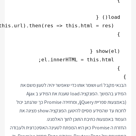
}

הבנאי מקבל url ושומר אותו כדי שאפשר יהיה לטעון משם את
המידע בהמשך. הפונקציה load טוענת את המידע ב Ajax
(באמצעות ספריית jQuery), ומחזירה Promise כך שהנתב יכול
לחכות עד שהמידע מסיים להיטען. הפונקציה show מציגה את
העמוד באמצעות כתיבת התוכן לתוך האלמנט.
החזרת ה Promise כאן היא המפתח לטעינה האסינכרונית ולעבודה