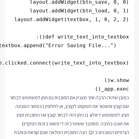
app.exec_()

כמובן שיהיה הרבה יותר מעניין אם התוכנית גם תתן למשתמש לבחור
שם קובץ ותשמור את הטקסט לקובץ, או לחלופין בכפתור הטעינה
תציג למשתמש דיאלוג בו ניתן יהיה לבחור קובץ ואז התוכנית תציג
את תוכנו בתיבה. מסתבר ששינוי כזה די פשוט בזכות הפקדים
הגרפיים המובנים ב Qt. הנה התוכנית המלאה שגם קוראת וכותבת