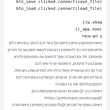
app.exec_()

5. לאן עכשיו
פיתוח ממשקים גרפיים בפייתון ו Qt יעזור לכם לכתוב במהירות כלים
שלאנשים יהיה כיף להשתמש בהם (וגם לעשות רושם טוב על חברים
ומשפחה). יחד עם העובדה שקל להתאים את הממשקים ולהריץ
אותם גם על טלפונים, זו מיומנות שכיף שיש לכם.
אבל Qt היא גם ספרייה מאוד גדולה ולא לומדים אותה ביום אחד,
ובטח לא מקריאת מדריך או שניים. הקישורים הבאים יעזרו לכם
להתקדם וללמוד יותר על הספריה:
רשימת רכיבי Qt ותוכניות דוגמא שמשתמשות בהם:
https://pythonspot.com/en/pyqt5/
רשימה נוספת של תוכניות PyQt מוסברות (מסתיים בפיתוח מודרך