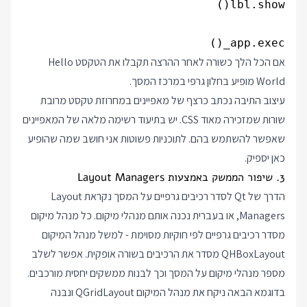
app.exec_()

אם הכל הלך כשורה לאחר ההרצה תקבלו את הטקסט Hello
World מופיע בחלון גרפי במרכז המסך.
עיצוב התיבה נכתב כרצף של מאפיינים במחרוזת טקסט מרובת
שורות שמזכירה מאוד CSS. יש בתיעוד רשימה מלאה של המאפיינים
שאפשר להשתמש בהם. לתוכניות פשוטות אני חושב שמה שהופיע
כאן יספיק.
3. שיפור הממשק באמצעות Layout Managers
הדרך של Qt לסדר רכיבים גרפיים על המסך נקראת Layout
Managers, או בעברית נכנה אותם מנהלי מיקום. כל מנהל מיקום
מסדר רכיבים גרפיים לפי חוקיות מסוימת - למשל מנהל המיקום
QHBoxLayout מסדר את הרכיבים בשורה אופקית. אפשר לשלב
מספר מנהלי מיקום על המסך וכך לבנות ממשקים יחסית מורכבים.
בדוגמא הבאה ניקח את מנהל המיקום QGridLayout ונבנה