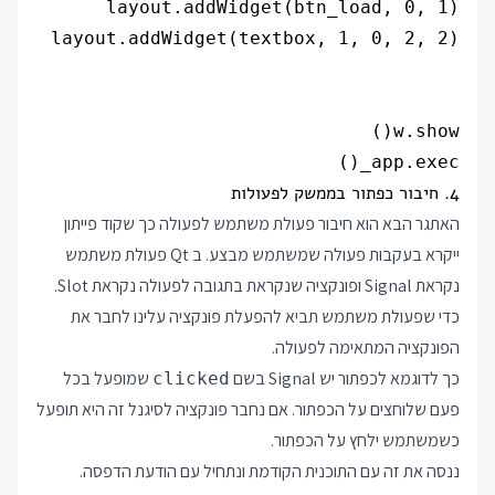
app.exec_()

4. חיבור כפתור בממשק לפעולות
האתגר הבא הוא חיבור פעולת משתמש לפעולה כך שקוד פייתון
ייקרא בעקבות פעולה שמשתמש מבצע. ב Qt פעולת משתמש
נקראת Signal ופונקציה שנקראת בתגובה לפעולה נקראת Slot.
כדי שפעולת משתמש תביא להפעלת פונקציה עלינו לחבר את
הפונקציה המתאימה לפעולה.
כך לדוגמא לכפתור יש Signal בשם
שמופעל בכל
clicked
פעם שלוחצים על הכפתור. אם נחבר פונקציה לסיגנל זה היא תופעל
כשמשתמש ילחץ על הכפתור.
ננסה את זה עם התוכנית הקודמת ונתחיל עם הודעת הדפסה.