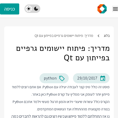
כניסה
בלוג
מדריך: פיתוח יישומים גרפיים בפייתון עם Qt
מדריך: פיתוח יישומים גרפיים
בפייתון עם Qt
python
29/10/2017
פוסט זה כולל טיפ קצר לעבודה יעילה עם Python. אם אתם רוצים ללמוד
פייתון יותר לעומק אני ממליץ על
קורס Python
כאן באתר.
הקורס כולל עשרות שיעורי וידאו והמון תרגול מעשי וילמד אתכם Python
בצורה מקצועית מההתחלה ועד הנושאים המתקדמים.
נו אז התחלתם ללמוד פייתון ועכשיו רוצים גם להראות לחברים כמה