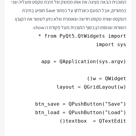
התוכנית הבאה מציגה את אותו ממשק של תיבת טקסט ומעליה שני
כפתורים, אבל הפעם כשנלחץ על כפתור Save תופיע בתיבת
הטקסט שורת טקסט חדשה שאומרת שלא ניתן לשמור את הקובץ.
השורות שנוספו הן בסוף התוכנית מעל פקודת ה show: