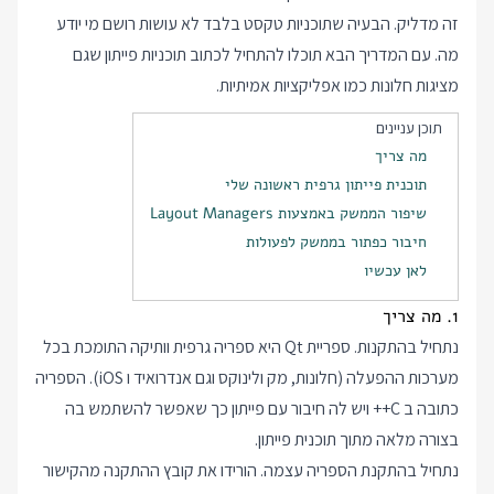
זה מדליק. הבעיה שתוכניות טקסט בלבד לא עושות רושם מי יודע
מה. עם המדריך הבא תוכלו להתחיל לכתוב תוכניות פייתון שגם
מציגות חלונות כמו אפליקציות אמיתיות.
תוכן עניינים
מה צריך
תוכנית פייתון גרפית ראשונה שלי
שיפור הממשק באמצעות Layout Managers
חיבור כפתור בממשק לפעולות
לאן עכשיו
1. מה צריך
נתחיל בהתקנות. ספריית Qt היא ספריה גרפית וותיקה התומכת בכל
מערכות ההפעלה (חלונות, מק ולינוקס וגם אנדרואיד ו iOS). הספריה
כתובה ב C++ ויש לה חיבור עם פייתון כך שאפשר להשתמש בה
בצורה מלאה מתוך תוכנית פייתון.
נתחיל בהתקנת הספריה עצמה. הורידו את קובץ ההתקנה מהקישור