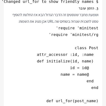
$ git commit -m 'Changed url_for to show friendly names'

3. הזמן עובר
ושמעת מחבר שטסטים זה הדבר הגדול הבא אז החלטת להוסיף
טסט לתוכנית שנהיה בטוחים שה URL אכן מציג את השמות: