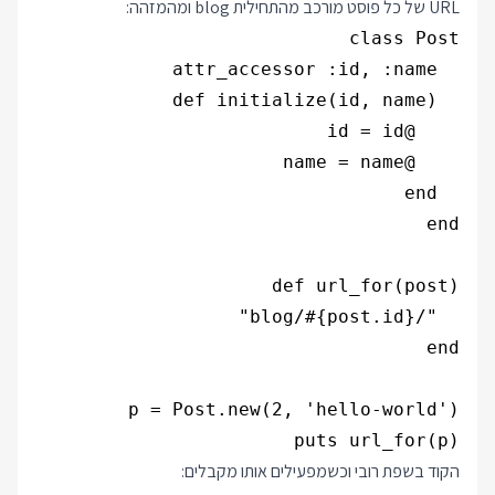
URL של כל פוסט מורכב מהתחילית blog ומהמזהה:
puts url_for(p)

הקוד בשפת רובי וכשמפעילים אותו מקבלים: