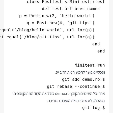
Minitest.run

ועכשיו אפשר להמשיך את הריבייס:
$ git rebase --continue

אחרי כל השינויים הקובץ demo.rb כולל את הקוד המתוקן וצפיה
בגיט לוג לא מזכירה את הטעות המביכה: