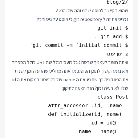
/blog/2

שהוא הקישור לפוסט שהמזהה שלו הוא 2.
נכניס את זה ל git repository כי פוסט על גיט והכל:
$ git commit -m 'initial commit'

2. זמן עובר
ואתה חושב לעצמך שבטח גוגל כועס בגלל שה URL כולל מספרים
ולא נראה קשור לתוכן הפוסט. אז אתה מחליט שהגיע הזמן לשנות
את הפונקציה כך שתציג את ה name של כל פוסט במקום את ה id
שלו. לא בעיה נכון? הנה הצעה לתיקון: