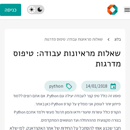
כניסה
בלוג
שאלות מראיונות עבודה: טיפוס מדרגות
שאלות מראיונות עבודה: טיפוס
מדרגות
python
14/01/2018
פוסט זה כולל טיפ קצר לעבודה יעילה עם Python. אם אתם רוצים ללמוד
פייתון יותר לעומק אני ממליץ על
קורס Python
כאן באתר.
הקורס כולל עשרות שיעורי וידאו והמון תרגול מעשי וילמד אתכם Python
בצורה מקצועית מההתחלה ועד הנושאים המתקדמים.
חבר שכנע אותי להסתכל על החידות של אתר האקרראנק. למי שלא