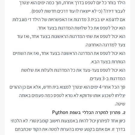
הילד בוחר כל יום לטפס בדרך אחרת, תוך כמה ימים הוא יצטרך
לעבור דירה? (כי לא יישארו לו עוד דרכים חדשות לטפס).
אם לדוגמא יש בבית 3 מדרגות אז האפשרויות של הילד די מוגבלות:
הוא יכול לטפס את כל שלושת המדרגות בצעד אחד.
הוא יכול לטפס את שתי המדרגות הראשונות בצעד אחד, ואז עוד
צעד למדרגה האחרונה.
הוא יכול לטפס את המדרגה הראשונה בצעד אחד, ואז את השתיים
הנותרות בצעד הבא.
הוא יכול לטפס צעד-צעד את כל המדרגות ולעלות את שלושת
המדרגות ב-3 צעדים.
סך הכל אחרי 4 ימים הוא יצטרך למצוא בית חדש, אלא אם כן ההורים
יצליחו לשכנע אותו שדווקא לא נורא לטפס כמה פעמים באותה
שיטה.
2. פתרון למקרה הכללי בשפת Python
כיוון אחד לפיתרון יכול להיות באמצעות חישוב קומבינטורי. לא הלכתי
בדרך זו. אם אתם בקטע שימו בהערות למטה את הקוד שכתבתם