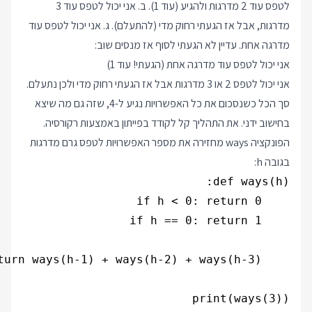
לטפס עוד 2 מדרגות ולהגיע (עוד 1). ב. אני יכול לטפס עוד 3
מדרגות, אבל אז הגעתי רחוק מדי (להתעלם). ג. אני יכול לטפס עוד
מדרגה אחת. עדיין לא הגעתי לסוף אז מנסים שוב:
אני יכול לטפס עוד מדרגה אחת (הגעתי! עוד 1)
אני יכול לטפס 2 או 3 מדרגות אבל אז הגעתי רחוק מדי ולכן נתעלם.
סך הכל כשנסכום את כל האפשרויות נגיע ל-4, שזה גם מה שיצא
בחישוב ידני. את התהליך קל לקודד בפייתון באמצעות רקורסיה.
הפונקציה ways מחזירה את מספר האפשרויות לטפס גרם מדרגות
בגובה h:
print(ways(3))
