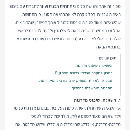
מכיר זה אתר שעושה כל מיני תחרויות תכנות ועוזר לחברות עם ביצוע
ראיונות טכניים. בכל מקרה לא אהבתי את הסגנון כי התחושה
שהשאלות מאוד סגורות ומנסות להוביל אותך לפיתרון שהם רוצים.
אבל אז במחשבה שניה נראה לי שלהבין ולדעת להיכנס לראש
שלהם זה אולי לא כזה רע (גם אם לא יצירתי במיוחד) כמו שתראו
בדוגמא הבאה.
תוכן עניינים
השאלה: טיפוס מדרגות
פתרון למקרה הכללי בשפת Python
אבל זה לא היה מספיק טוב בשביל האקרראנק
מסקנות ומחשבות להמשך
1. השאלה: טיפוס מדרגות
אז השאלה שהתחלתי איתה סיפרה על בית עם גרם מדרגות פנימי
וילד שאוהב מאוד לטפס עליהן. הילד יכול לבחור לטפס
מדרגה-מדרגה, או לדלג שתי מדרגות או לדלג שלוש מדרגות. אם