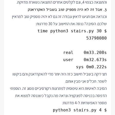
והתוצאה כצפוי 4, וגם לקלטים אחרים התוצאה נשארת מדויקת.
3. אבל זה לא היה מספיק טוב בשביל האקרראנק
וכנראה אם תגיעו לראיון עבודה זה גם לא יהיה מספיק טוב למראיין
שלכם. הסיבה? ננסה את החישוב על 30 מדרגות:
sys 0m0.222s

חצי דקה בשביל חישוב כזה היה יותר מדי להאקרראנק והם ביקשו
לשפר. תכל'ס אני מבין אותם.
הסיבה לאיטיות היא טיפוסית לפתרונות רקורסיביים מסוג זה. הוספתי
הדפסה בכניסה לפונקציה ונראה מה נקבל כשננסה למצוא את
מספר האפשרויות ל-4 מדרגות: