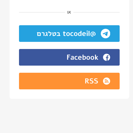
או
@tocodeil בטלגרם
Facebook
RSS