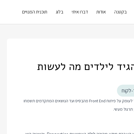
בקטנה
אודות
דברו איתי
בלוג
תוכנית המנויים
גיד לילדים מה לעשות
-לקוח
פוסט זה כולל טיפ קצר בנושא פיתוח Front End. אם אתם רוצים ללמוד יותר לעומק על פיתוח Front End מהבסיס ועד הנושאים המתקדמים תשמחו