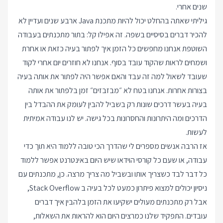
שנים אחרי.
גיליתי שאתה בהחלט יכול להיות מתכנת Java ארבע שנים ועדיין לא
להכיר דברים בסיסיים בשפה. זה אפילו קל: בתור מתכנתים בעבודה
השוטפת אנחנו מחפשים כל הזמן איך לפתור בעיה כזאת או אחרת
ושמחים לראות שהקוד עובד בסוף. אנחנו לא חוזרים יום אחרי לקוד
שעובד לשאול למה זה עבד והאם אפשר היה לפתור את אותה בעיה
בצורות אחרות. אנחנו בטח לא ״מבזבזים״ זמן בלפתור את אותה
בעיה בעשר דרכים שונות רק בשביל להבין לעומק את ההבדל בין
הדרכים ומה היתרונות והחסרונות בכל גישה. יש לנו עבודה אמיתית
לעשות.
אז הרבה אנשים מספרים לי שהדרך הכי טובה ללמוד היא תוך כדי
עבודה, או שעם כל קורסי הוידאו שיש היום באינטרנט אפשר ללמוד
כל דבר לבד כשצריך אותו ובשביל מה צריך מרצה. כן, מתכנתים עם
ניסיון יכולים למצוא פיתרון כמעט לכל בעיה ב Stack Overflow,
אבל רק מתכנתים מעולים ישקיעו את הזמן בלהבין איך דברים
עובדים. התפקיד שלנו כמרצים היום הוא להראות את השאלות,