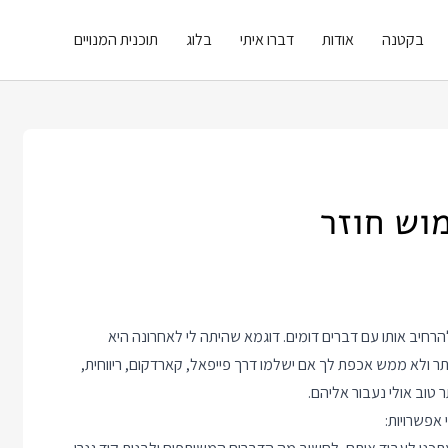
בקטנה
אודות
דברו איתי
בלוג
תוכנית המנויים
וש חוזר
רחיב אותו עם דברים דומים. דוגמא שהיתה לי לאחרונה היא
ר ולא ממש אכפת לך אם ישלמו דרך פייפאל, קארדקום, ריווחית,
 טוב אולי נעבור אליהם.
 אפשרויות: