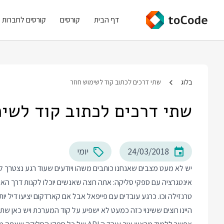
דף הבית
קורסים
קורסים לחברות
בלוג
שתי דרכים לכתוב קוד לשימוש חוזר
שתי דרכים לכתוב קוד לשימ
24/03/2018
יומי
יש לא מעט מצבים שאנחנו כותבים משהו ויודעים שעוד רגע נצטרך לה
אינטגרציה עם ספקי סליקה: אתה רוצה שאנשים יוכלו לקנות דרך האת
טרנזילה וכו. כרגע עובדים עם פייפאל אבל אם קארדקום יציעו דיל יותר
היינו רוצים ששינוי כזה כמעט לא ישפיע על קוד המערכת ויש כאן שתי