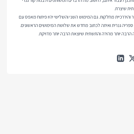
 ספקי הסליקה שאתה מתכנן לעבוד איתם, לחשוב מה הדברים המשותפים ולבנות קוד גנרי
ית שיצרת.
היררכיית מחלקות. גם המימוש השני והשלישי יהיו פיתוח מאפס עם
ה הרבה יותר מהירה והתשתית שיוצאת הרבה יותר מדויקת.