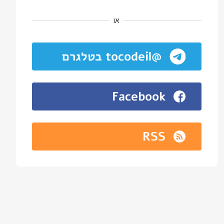
או
@tocodeil בטלגרם
Facebook
RSS